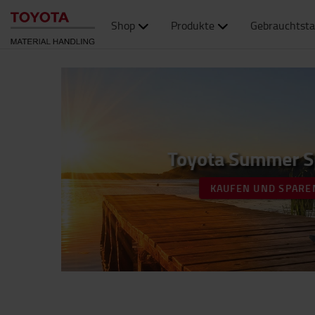
Shop
Produkte
Gebrauchtsta
Toyota Summer S
KAUFEN UND SPARE