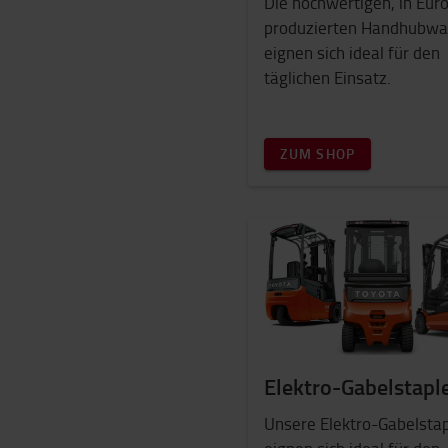
Die hochwertigen, in Eur
produzierten Handhubw
eignen sich ideal für den
täglichen Einsatz.
ZUM SHOP
Elektro-Gabelstapl
Unsere Elektro-Gabelstap