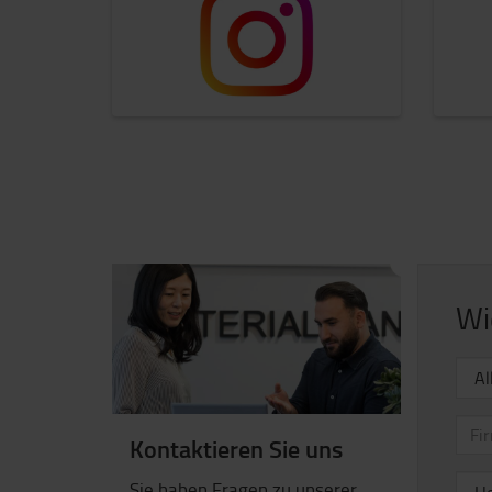
Wi
Kontaktieren Sie uns
Sie haben Fragen zu unserer