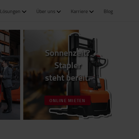
Lösungen
Über uns
Karriere
Blog
Sonnenzeit?
Stapler
steht bereit.
ONLINE MIETEN