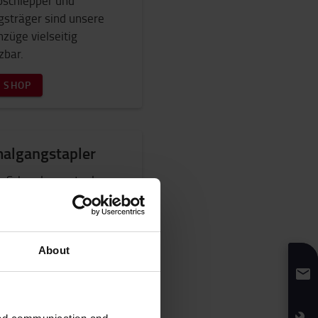
oschlepper und
sträger sind unsere
züge vielseitig
zbar.
 SHOP
algangstapler
e Schmalgangstapler
 sich dank ihrer
ierfähigkeit für sehr
le Gänge.
About