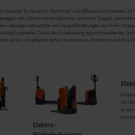
ch bewusst für Qualität, Sicherheit und Effizienz entscheiden, ist 
wagen mit Lithium-Ionen-Batterie, vernetzte Stapler, automatisie
chen Lösungen betrachten wir Herausforderungen aus Ihrer Perspek
rtschöpfungskette. Durch die Entwicklung zukunftsweisender Techn
weiter voran und arbeiten schon heute daran, Antworten auf Ihre 
Elek
Unser
für le
in der
Kommis
Elektro-
Niederhubwagen