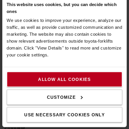
This website uses cookies, but you can decide which
ones
Prozessoptimierung
Gesundheit &
Analysen &
Innovative
Umweltleistung
Sicherheit
Insights
Technik
We use cookies to improve your experience, analyze our
traffic, as well as provide customized communication and
marketing. The website may also contain cookies to
show relevant advertisements outside toyota-forklifts
domain. Click "View Details" to read more and customize
your cookie settings.
ALLOW ALL COOKIES
CUSTOMIZE
USE NECESSARY COOKIES ONLY
Produkte