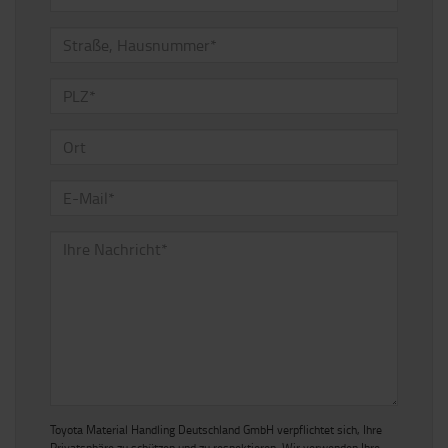
Toyota Material Handling Deutschland GmbH verpflichtet sich, Ihre
Privatsphäre zu schützen und zu respektieren. Wir verwenden Ihre