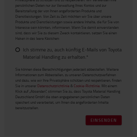
persönlichen Daten nur zur Verwaltung Ihres Kontos und zur
Bereitstellung der von Ihnen angeforderten Produkte und
Dienstleistungen. Von Zeit zu Zeit möchten wir Sie über unsere
Produkte und Dienstleistungen sowie andere Inhalte, die für Sie von
Interesse sein könnten, informieren. Wenn Sie damit einverstanden
sind, dass wir Sie zu diesem Zweck kontaktieren, setzen Sie einen
Haken in das leere Kästchen:
Ich stimme zu, auch künftig E-Mails von Toyota
Material Handling zu erhalten.*
Sie können diese Benachrichtigungen jederzeit abbestellen. Weitere
Informationen zum Abbestellen, zu unseren Datenschutzverfahren
und dazu, wie wir Ihre Privatsphäre schützen und respektieren, finden
Sie in unserer
Datenschutzrichtlinie
&
Cookie-Richtlinie
. Mit einem
Klick auf „Absenden“, stimmen Sie zu, dass Toyota Material Handling
Deutschland GmbH die oben angegebenen persönlichen Daten
speichert und verarbeitet, um Ihnen die angeforderten Inhalte
bereitzustellen.
EINSENDEN