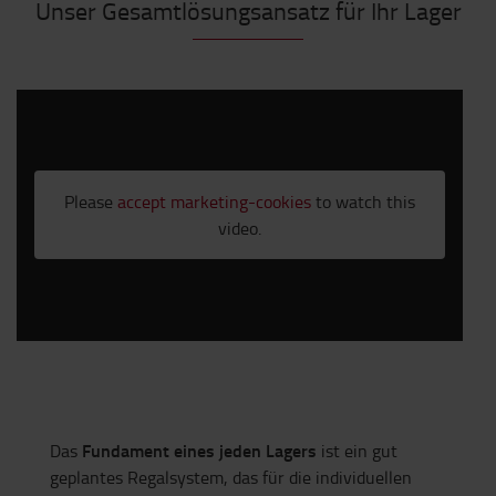
Unser Gesamtlösungsansatz für Ihr Lager
Please
accept marketing-cookies
to watch this
video.
Fundament eines jeden Lagers
Das
ist ein gut
geplantes Regalsystem, das für die individuellen