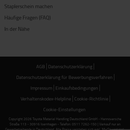
Staplerschein machen
Häufige Fragen (FAQ)
In der Nähe
AGB
Datenschutzerklärung
Datenschutzerklärung für Bewerbungsverfahren
Impressum
Einkaufsbedingungen
Verhaltenskodex-Helpline
Cookie-Richtlinie
Cookie-Einstellungen
Copyright 2026 Toyota Material Handling Deutschland GmbH - Hannoversche
Straße 113 - 30916 Isernhagen - Telefon: 0511 7262-150 | Verkauf nur an
Gewerbetreibende in Deutschland. Alle Preise verstehen sich exkl. MwSt. und zzgl.