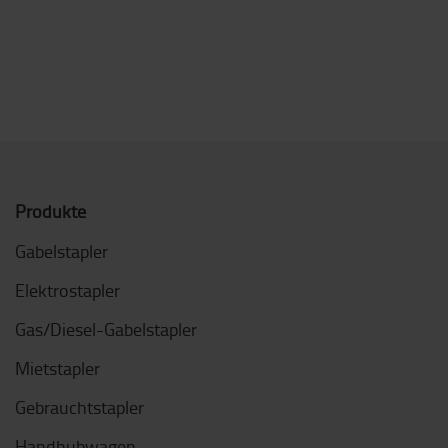
Produkte
Gabelstapler
Elektrostapler
Gas/Diesel-Gabelstapler
Mietstapler
Gebrauchtstapler
Handhubwagen