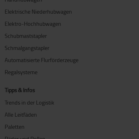
Elektrische Niederhubwagen
Elektro-Hochhubwagen
Schubmaststapler
Schmalgangstapler
Automatisierte Flurförderzeuge
Regalsysteme
Tipps & Infos
Trends in der Logistik
Alle Leitfäden
Paletten
Räder und Rollen