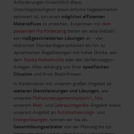
Anforderungen hinsichtlich Ware,
Umschlagshäufigkeit sowie örtliche Gegebenheiten
möglichst effizienten
optimiert ist, um einen
Materialfluss
zu erreichen. Zusammen mit
dem
passenden Flurförderzeug
bieten wir eine Vielzahl
maßgeschneiderten Lösungen
von
an - von
statischen Standardlagersystemen bis hin zu
dynamischen Regallösungen mit hoher Dichte, wie
dem
Toyota Radioshuttle
oder den Verfahrwagen-
spezifischen
Anlagen. Alles abhängig von Ihrer
Situation
und Ihren Bedürfnissen.
In Kombination mit unserem großen Angebot an
weiteren Dienstleistungen und Lösungen,
wie
unserem
Flottenmanagementsystem I_Site
,
unserem
Miet-
und
Gebrauchtgeräte-
Angebot sowie
unserem Angebot an
Automatisierungs-
und
Energielösungen,
können wir Sie als
Gesamtlösungsanbieter
von der Planung bis zur
Inbetriebnahme und darüber hinaus unterstützen.