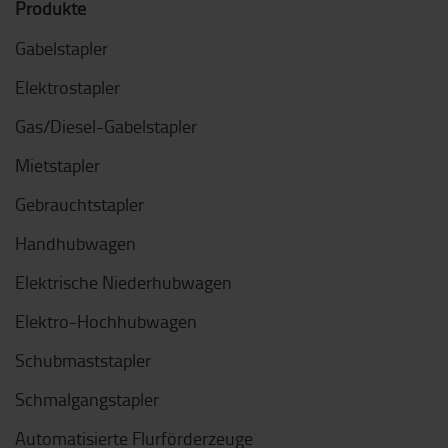
Produkte
Gabelstapler
Elektrostapler
Gas/Diesel-Gabelstapler
Mietstapler
Gebrauchtstapler
Handhubwagen
Elektrische Niederhubwagen
Elektro-Hochhubwagen
Schubmaststapler
Schmalgangstapler
Automatisierte Flurförderzeuge