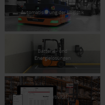
Automatisierung der Logistik
Batterie- und
Energielösungen
Konnektivität