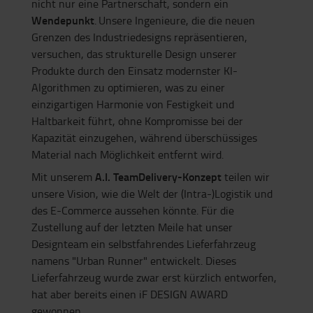
nicht nur eine Partnerschaft, sondern ein
Wendepunkt
. Unsere Ingenieure, die die neuen
Grenzen des Industriedesigns repräsentieren,
versuchen, das strukturelle Design unserer
Produkte durch den Einsatz modernster KI-
Algorithmen zu optimieren, was zu einer
einzigartigen Harmonie von Festigkeit und
Haltbarkeit führt, ohne Kompromisse bei der
Kapazität einzugehen, während überschüssiges
Material nach Möglichkeit entfernt wird.
A.I. TeamDelivery-Konzept
Mit unserem
teilen wir
unsere Vision, wie die Welt der (Intra-)Logistik und
des E-Commerce aussehen könnte. Für die
Zustellung auf der letzten Meile hat unser
Designteam ein selbstfahrendes Lieferfahrzeug
namens "Urban Runner" entwickelt. Dieses
Lieferfahrzeug wurde zwar erst kürzlich entworfen,
hat aber bereits einen iF DESIGN AWARD
gewonnen.