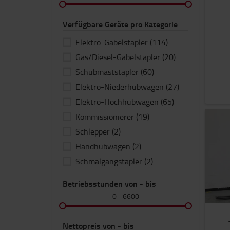
Verfügbare Geräte pro Kategorie
Elektro-Gabelstapler
(114)
Gas/Diesel-Gabelstapler
(20)
Schubmaststapler
(60)
Elektro-Niederhubwagen
(27)
Elektro-Hochhubwagen
(65)
Kommissionierer
(19)
Schlepper
(2)
Handhubwagen
(2)
Schmalgangstapler
(2)
Betriebsstunden von - bis
0
-
6600
Nettopreis von - bis