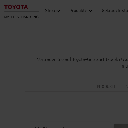
Shop
Produkte
Gebrauchtsta
Vertrauen Sie auf Toyota-Gebrauchtstapler! A
in 
PRODUKTE