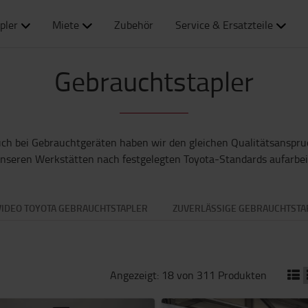
pler
Miete
Zubehör
Service & Ersatzteile
Gebrauchtstapler
uch bei Gebrauchtgeräten haben wir den gleichen Qualitätsanspru
unseren Werkstätten nach festgelegten Toyota-Standards aufarbei
VIDEO TOYOTA GEBRAUCHTSTAPLER
ZUVERLÄSSIGE GEBRAUCHTSTA
Angezeigt: 18 von 311 Produkten