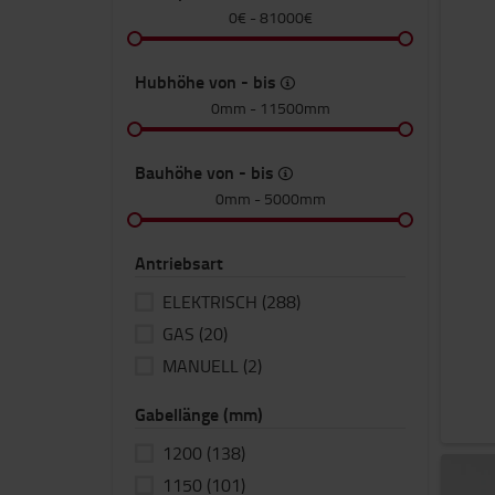
0€
-
81000€
Hubhöhe von - bis
0mm
-
11500mm
Bauhöhe von - bis
0mm
-
5000mm
Antriebsart
ELEKTRISCH
(288)
GAS
(20)
MANUELL
(2)
Gabellänge (mm)
1200
(138)
1150
(101)