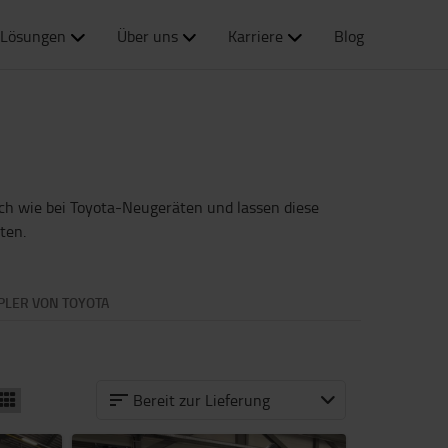
Lösungen
Über uns
Karriere
Blog
ch wie bei Toyota-Neugeräten und lassen diese
ten.
PLER VON TOYOTA
Bereit zur Lieferung