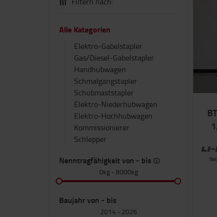
Filtern nach:
Alle Kategorien
Elektro-Gabelstapler
Gas/Diesel-Gabelstapler
Handhubwagen
Schmalgangstapler
Schubmaststapler
Elektro-Niederhubwagen
BT
Elektro-Hochhubwagen
1
Kommissionierer
Schlepper
Nenntragfähigkeit von - bis
Bat
0kg
-
8000kg
Baujahr von - bis
2014
-
2026