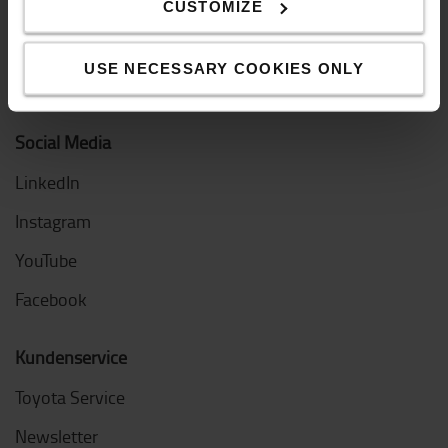
Nachhaltigkeit
CUSTOMIZE
Logiconomi
USE NECESSARY COOKIES ONLY
Innovation
Social Media
LinkedIn
Instagram
YouTube
Facebook
Kundenservice
Toyota Service
Newsletter