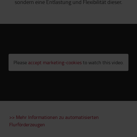
sondern eine Entlastung und Flexibilität dieser.
Please
accept marketing-cookies
to watch this video.
>> Mehr Informationen zu automatisierten
Flurförderzeugen