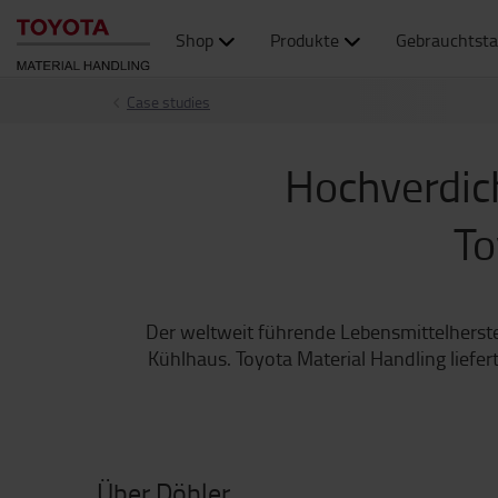
Shop
Produkte
Gebrauchtsta
Case studies
Hochverdich
To
Der weltweit führende Lebensmittelherste
Kühlhaus. Toyota Material Handling liefer
Über Döhler