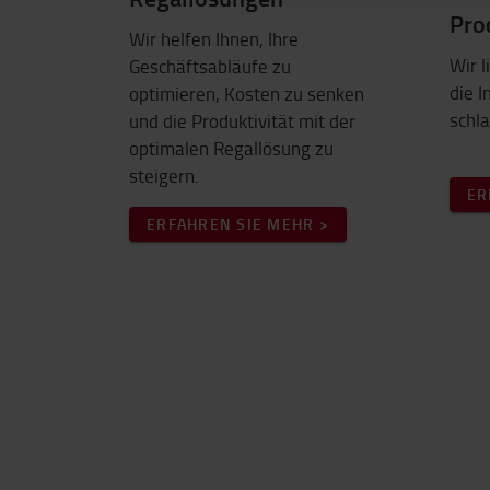
Pro
Wir helfen Ihnen, Ihre
Wir l
Geschäftsabläufe zu
die 
optimieren, Kosten zu senken
schl
und die Produktivität mit der
optimalen Regallösung zu
steigern.
ER
ERFAHREN SIE MEHR >