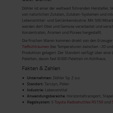
Döhler ist einer der weltweit führenden Hersteller, 
von natürlichen Zutaten, Zutaten-Systemen und inte
Lebensmittel- und Getränkeindustrie. Mit 500 Mitar
werden dort Obst und Gemüse verarbeitet und versc
Konzentraten, Aromen und Pürees hergestellt.
Die frischen Waren kommen direkt von den Erzeuger
Tiefkühlräumen
(bei Temperaturen zwischen -20 und 
Produktion gelagert. Der Standort verfügt über eine
Paletten, davon fast 8.000 Paletten im Kühlhaus.
Fakten & Zahlen
Unternehmen:
Döhler Sp. Z o.o.
Standort:
Tarczyn, Polen
Industrie:
Lebensmittel
Anwendungsbereiche
: Horizontaltransport, Stape
Regalsystem
: 5
Toyota Radioshuttles RS150
und