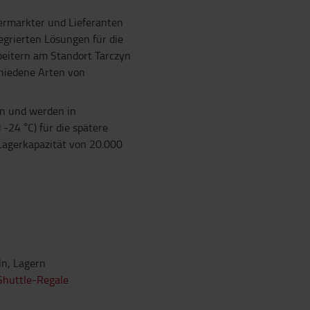
Vermarkter und Lieferanten
grierten Lösungen für die
beitern am Standort Tarczyn
hiedene Arten von
n und werden in
-24 °C) für die spätere
 Lagerkapazität von 20.000
ln, Lagern
Shuttle-Regale