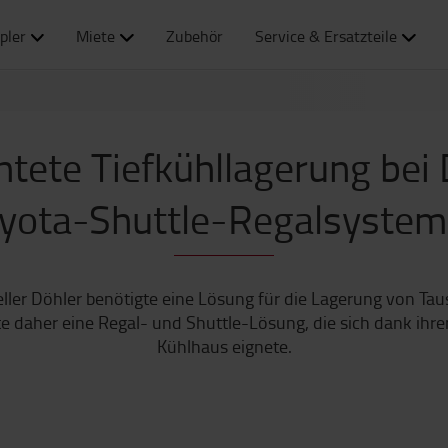
pler
Miete
Zubehör
Service & Ersatzteile
tete Tiefkühllagerung bei
yota-Shuttle-Regalsyste
ller Döhler benötigte eine Lösung für die Lagerung von Ta
te daher eine Regal- und Shuttle-Lösung, die sich dank ihr
Kühlhaus eignete.