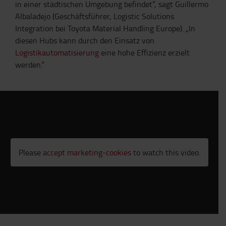
in einer städtischen Umgebung befindet“, sagt Guillermo
Albaladejo (Geschäftsführer, Logistic Solutions
Integration bei Toyota Material Handling Europe). „In
diesen Hubs kann durch den Einsatz von
Logistikautomatisierung
eine hohe Effizienz erzielt
werden.“
Please
accept marketing-cookies
to watch this video.