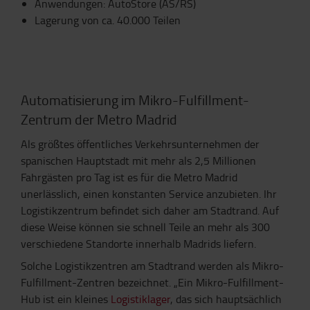
Anwendungen: AutoStore (AS/RS)
Lagerung von ca. 40.000 Teilen
Automatisierung im Mikro-Fulfillment-
Zentrum der Metro Madrid
Als größtes öffentliches Verkehrsunternehmen der
spanischen Hauptstadt mit mehr als 2,5 Millionen
Fahrgästen pro Tag ist es für die Metro Madrid
unerlässlich, einen konstanten Service anzubieten. Ihr
Logistikzentrum befindet sich daher am Stadtrand. Auf
diese Weise können sie schnell Teile an mehr als 300
verschiedene Standorte innerhalb Madrids liefern.
Solche Logistikzentren am Stadtrand werden als Mikro-
Fulfillment-Zentren bezeichnet. „Ein Mikro-Fulfillment-
Hub ist ein kleines
Logistiklager
, das sich hauptsächlich