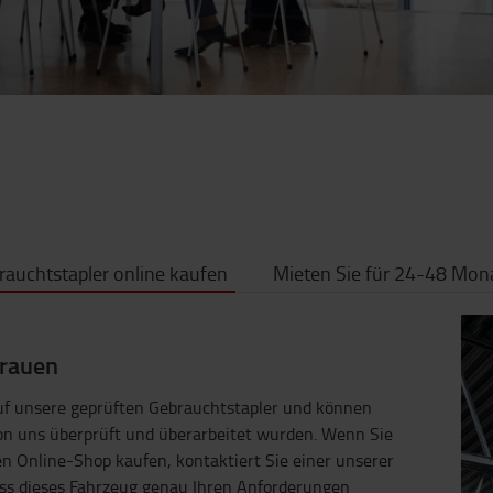
rauchtstapler online kaufen
Mieten Sie für 24-48 Mon
trauen
auf unsere geprüften Gebrauchtstapler und können
von uns überprüft und überarbeitet wurden. Wenn Sie
n Online-Shop kaufen, kontaktiert Sie einer unserer
dass dieses Fahrzeug genau Ihren Anforderungen