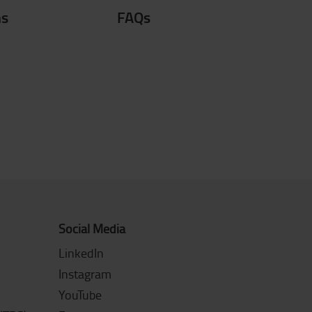
ns
FAQs
Social Media
LinkedIn
Instagram
YouTube