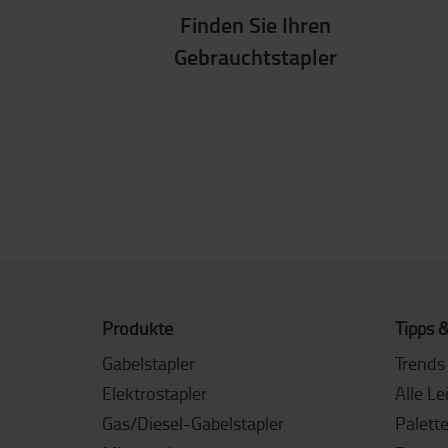
Finden Sie Ihren
Gebrauchtstapler
Produkte
Tipps &
Gabelstapler
Trends 
Elektrostapler
Alle Le
Gas/Diesel-Gabelstapler
Palett