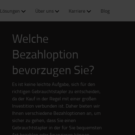
Lösungen
Über uns
Karriere
Blog
Welche
Bezahloption
bevorzugen Sie?
Es ist keine leichte Aufgabe, sich für den
richtigen Gebrauchtstapler zu entscheiden,
da der Kauf in der Regel mit einer großen
Investition verbunden ist. Daher bieten wir
Ihnen verschiedene Bezahloptionen an, um
sicher zu gehen, dass Sie einen
Gebrauchtstapler in der für Sie bequemsten
Art bezahlen oder finanzieren können.