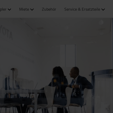
pler
Miete
Zubehör
Service & Ersatzteile