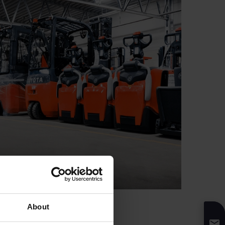
About
er mieten möchten