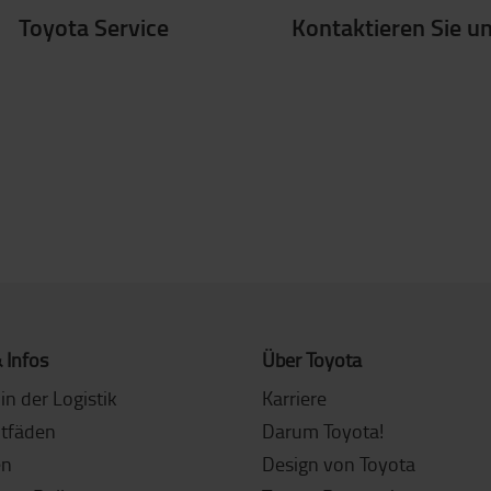
Toyota Service
Kontaktieren Sie u
 Infos
Über Toyota
in der Logistik
Karriere
itfäden
Darum Toyota!
en
Design von Toyota