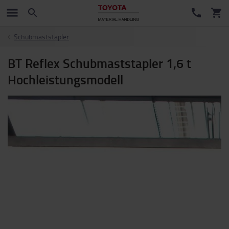
Schubmaststapler
BT Reflex Schubmaststapler 1,6 t
Hochleistungsmodell