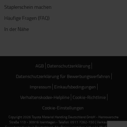
Staplerschein machen
Häufige Fragen (FAQ)
In der Nähe
AGB
Datenschutzerklärung
Datenschutzerklärung für Bewerbungsverfahren
Impressum
Einkaufsbedingungen
Verhaltenskodex-Helpline
Cookie-Richtlinie
Cookie-Einstellungen
Copyright 2026 Toyota Material Handling Deutschland GmbH - Hannoversche
Straße 113 - 30916 Isernhagen - Telefon: 0511 7262-150 | Verkauf nur an