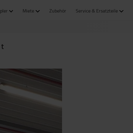
pler
Miete
Zubehör
Service & Ersatzteile
 t