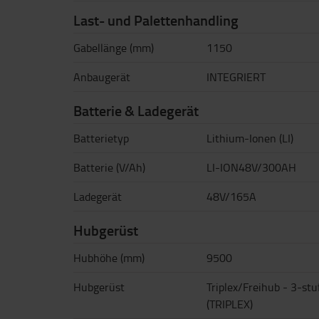
Last- und Palettenhandling
Gabellänge (mm)
1150
Anbaugerät
INTEGRIERT
Batterie & Ladegerät
Batterietyp
Lithium-Ionen (LI)
Batterie (V/Ah)
LI-ION48V/300AH
Ladegerät
48V/165A
Hubgerüst
Hubhöhe (mm)
9500
Hubgerüst
Triplex/Freihub - 3-stu
(TRIPLEX)