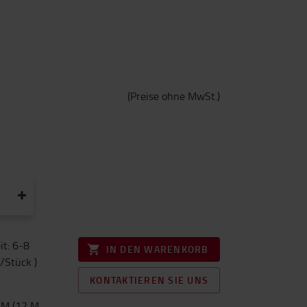
(
Preise ohne MwSt.
)
it: 6-8
IN DEN WARENKORB
/Stück )
KONTAKTIEREN SIE UNS
M (12 M