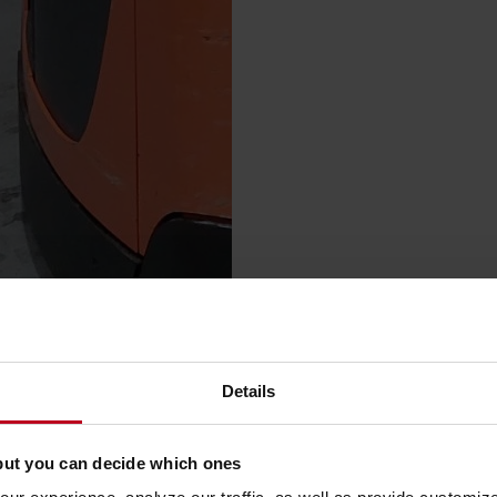
Details
but you can decide which ones