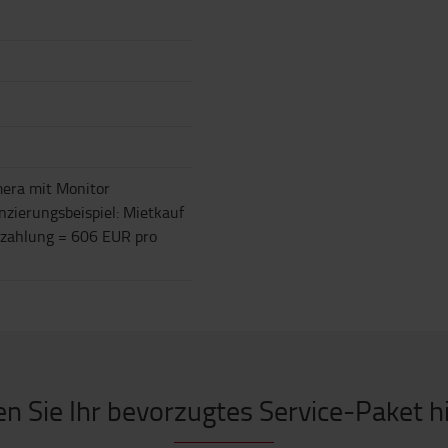
era mit Monitor
nzierungsbeispiel: Mietkauf
zahlung = 606 EUR pro
n Sie Ihr bevorzugtes Service-Paket h