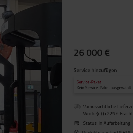
26 000 €
Service hinzufügen
Service-Paket
Kein Service-Paket ausgewählt
Voraussichtliche Lieferze
Woche(n) (+225 € Fracht
Status
:
In Aufarbeitung
Produktgarantie
:
PREMIU