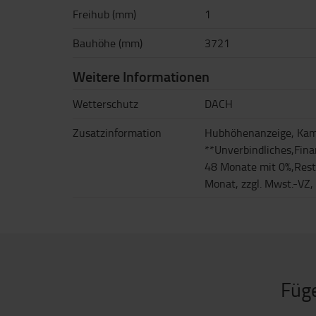
Freihub (mm)
1
Bauhöhe (mm)
3721
Weitere Informationen
Wetterschutz
DACH
Zusatzinformation
Hubhöhenanzeige, Kam
**Unverbindliches,Fina
48 Monate mit 0%,Rest
Monat, zzgl. Mwst.-VZ,
Füge