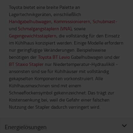
Toyota bietet eine breite Palette an
Lagertechnikgeräten, einschließlich
Handgabelhubwagen
,
Kommissionierern
,
Schubmast-
und
Schmalgangstaplern (VNA)
, sowie
Gegengewichtsstaplern
, die vollständig für den Einsatz
im Kühlhaus konzipiert werden. Einige Modelle erfordern
nur geringfügige Veränderungen. Beispielsweise
benötigen der
Toyota BT Levio
Gabelhubwagen und der
BT Staxio Stapler
nur Niedertemperatur-Hydrauliköl -
ansonsten sind sie für Kühlhäuser mit vollständig
gekapselten Komponenten vorkonstruiert. Alle
Kühlhausmaschinen sind mit einem
Schneeflockensymbol gekennzeichnet. Das trägt zur
Kostensenkung bei, weil die Gefahr einer falschen
Nutzung der Stapler dadurch verringert wird.
Energielösungen