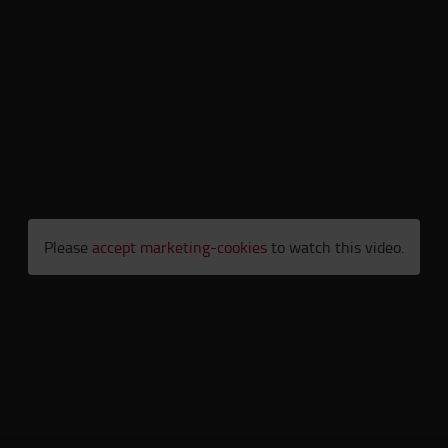
Please
accept marketing-cookies
to watch this video.