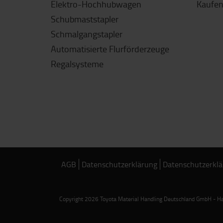
Elektro-Hochhubwagen
Kaufen
Schubmaststapler
Schmalgangstapler
Automatisierte Flurförderzeuge
Regalsysteme
AGB
Datenschutzerklärung
Datenschutzerklä
Copyright 2026 Toyota Material Handling Deutschland GmbH - Han