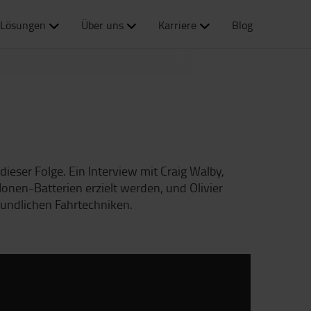
Lösungen
Über uns
Karriere
Blog
eser Folge. Ein Interview mit Craig Walby,
Ionen-Batterien erzielt werden, und Olivier
eundlichen Fahrtechniken.