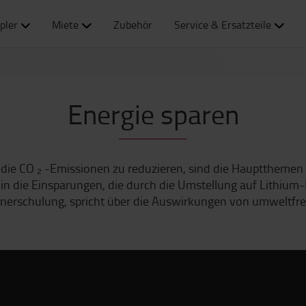
pler
Miete
Zubehör
Service & Ersatzteile
Energie sparen
die CO ₂ -Emissionen zu reduzieren, sind die Hauptthemen di
 in die Einsparungen, die durch die Umstellung auf Lithium-
enerschulung, spricht über die Auswirkungen von umweltfr