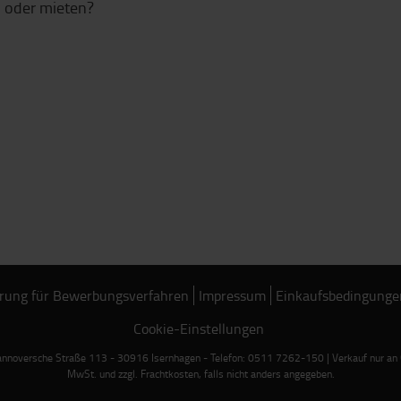
 oder mieten?
rung für Bewerbungsverfahren
Impressum
Einkaufsbedingunge
Cookie-Einstellungen
noversche Straße 113 - 30916 Isernhagen - Telefon: 0511 7262-150 | Verkauf nur an Ge
MwSt. und zzgl. Frachtkosten, falls nicht anders angegeben.