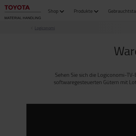
Shop
Produkte
Gebrauchtsta
Logiconomi
War
Sehen Sie sich die Logiconomi-TV-
softwaregesteuerten Gütern mit Lot