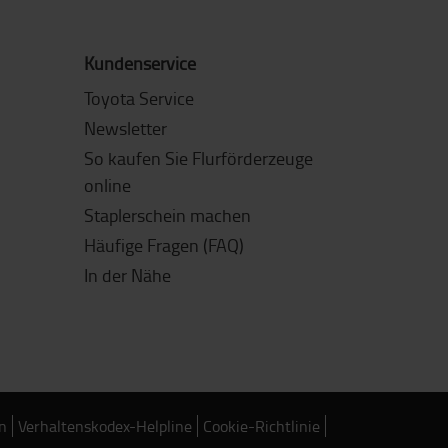
Kundenservice
Toyota Service
Newsletter
So kaufen Sie Flurförderzeuge
online
Staplerschein machen
Häufige Fragen (FAQ)
In der Nähe
n
Verhaltenskodex-Helpline
Cookie-Richtlinie