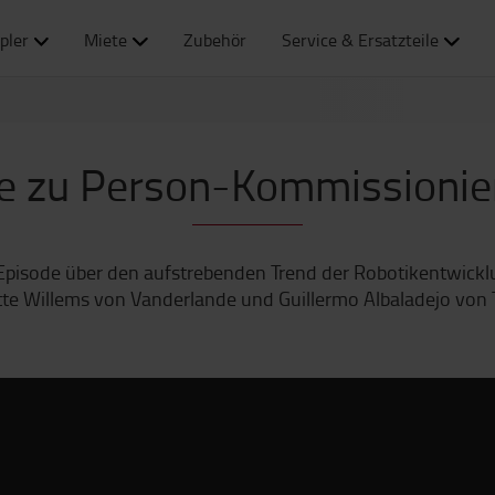
pler
Miete
Zubehör
Service & Ersatzteile
e zu Person-Kommissionie
Episode über den aufstrebenden Trend der Robotikentwick
te Willems von Vanderlande und Guillermo Albaladejo von 