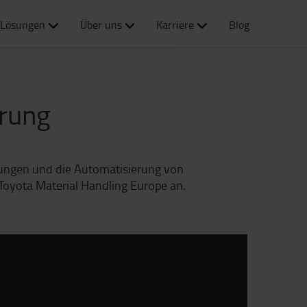
Lösungen
Über uns
Karriere
Blog
rung
lungen und die Automatisierung von
Toyota Material Handling Europe an.