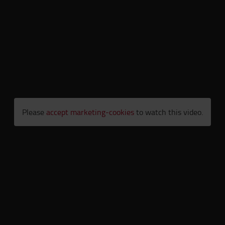
Please
accept marketing-cookies
to watch this video.