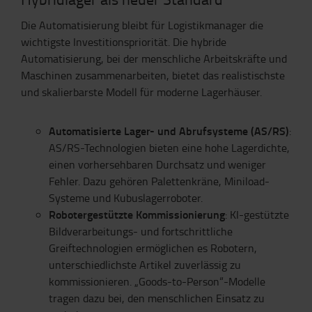
Die Automatisierung bleibt für Logistikmanager die
wichtigste Investitionspriorität. Die hybride
Automatisierung, bei der menschliche Arbeitskräfte und
Maschinen zusammenarbeiten, bietet das realistischste
und skalierbarste Modell für moderne Lagerhäuser.
Automatisierte Lager- und Abrufsysteme (AS/RS)
:
AS/RS-Technologien bieten eine hohe Lagerdichte,
einen vorhersehbaren Durchsatz und weniger
Fehler. Dazu gehören Palettenkräne, Miniload-
Systeme und Kubuslagerroboter.
Robotergestützte Kommissionierung
: KI-gestützte
Bildverarbeitungs- und fortschrittliche
Greiftechnologien ermöglichen es Robotern,
unterschiedlichste Artikel zuverlässig zu
kommissionieren. „Goods-to-Person“-Modelle
tragen dazu bei, den menschlichen Einsatz zu