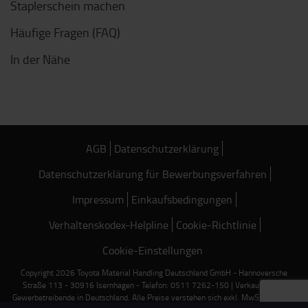
Staplerschein machen
Häufige Fragen (FAQ)
In der Nähe
AGB
Datenschutzerklärung
Datenschutzerklärung für Bewerbungsverfahren
Impressum
Einkaufsbedingungen
Verhaltenskodex-Helpline
Cookie-Richtlinie
Cookie-Einstellungen
Copyright 2026 Toyota Material Handling Deutschland GmbH - Hannoversche
Straße 113 - 30916 Isernhagen - Telefon: 0511 7262-150 | Verkauf nur an
Gewerbetreibende in Deutschland. Alle Preise verstehen sich exkl. MwSt. und zzgl.