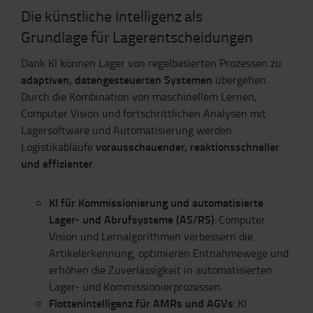
Die künstliche Intelligenz als
Grundlage für Lagerentscheidungen
Dank KI können Lager von regelbasierten Prozessen zu
adaptiven, datengesteuerten Systemen
übergehen.
Durch die Kombination von maschinellem Lernen,
Computer Vision und fortschrittlichen Analysen mit
Lagersoftware und Automatisierung werden
vorausschauender, reaktionsschneller
Logistikabläufe
und effizienter
.
KI für Kommissionierung und automatisierte
Lager- und Abrufsysteme (AS/RS)
: Computer
Vision und Lernalgorithmen verbessern die
Artikelerkennung, optimieren Entnahmewege und
erhöhen die Zuverlässigkeit in automatisierten
Lager- und Kommissionierprozessen.
Flottenintelligenz für AMRs und AGVs
: KI