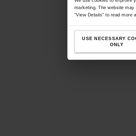
We use cookies to improve yo
marketing. The website may a
"View Details" to read more 
USE NECESSARY CO
ONLY