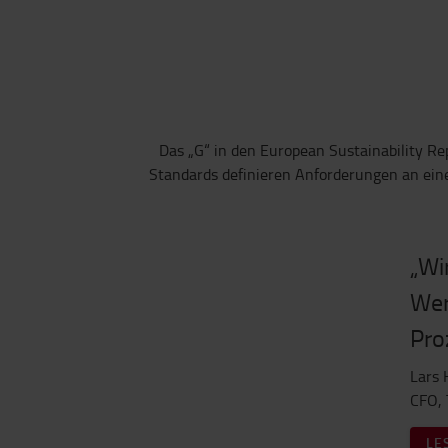
Das „G“ in den European Sustainability Re
Standards definieren Anforderungen an ein
„Wi
Wer
Pro
Lars 
CFO, 
LE