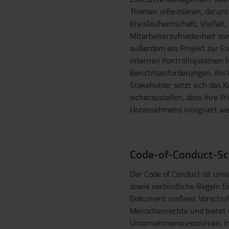
Themen informieren, darun
Kreislaufwirtschaft, Vielfalt,
Mitarbeiterzufriedenheit so
außerdem ein Projekt zur 
internen Kontrollsystemen f
Berichtsanforderungen. Als 
Stakeholder setzt sich das 
sicherzustellen, dass ihre Pr
Unternehmens integriert we
Code-of-Conduct-Sch
Der Code of Conduct ist uns
sowie verbindliche Regeln f
Dokument umfasst Vorschrif
Menschenrechte und bietet 
Unternehmensressourcen, In