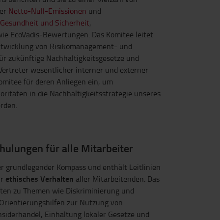
ter
Netto-Null-Emissionen
und
Gesundheit und Sicherheit
,
wie EcoVadis-Bewertungen. Das Komitee leitet
Entwicklung von Risikomanagement- und
ür zukünftige Nachhaltigkeitsgesetze und
Vertreter wesentlicher interner und externer
Komitee für deren Anliegen ein, um
ioritäten in die Nachhaltigkeitsstrategie unseres
rden.
ulungen für alle Mitarbeiter
er grundlegender Kompass und enthält Leitlinien
ethisches Verhalten
ür
aller Mitarbeitenden. Das
ten zu Themen wie Diskriminierung und
Orientierungshilfen zur Nutzung von
siderhandel, Einhaltung lokaler Gesetze und