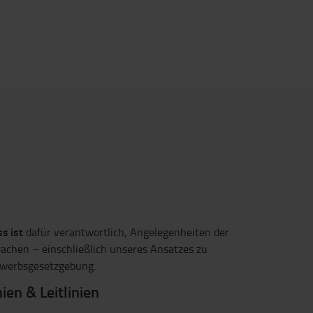
s ist
dafür verantwortlich, Angelegenheiten der
achen – einschließlich unseres Ansatzes zu
ewerbsgesetzgebung.
nien & Leitlinien