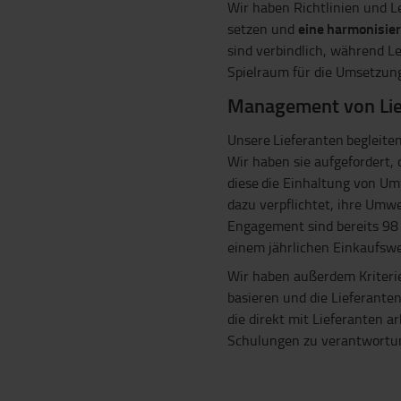
Wir haben Richtlinien und L
eine harmonisie
setzen und
sind verbindlich, während L
Spielraum für die Umsetzung
Management von Lie
Unsere Lieferanten begleiten
Wir haben sie aufgefordert, 
diese die Einhaltung von Umw
dazu verpflichtet, ihre Umw
Engagement sind bereits 98 
einem jährlichen Einkaufswer
Wir haben außerdem Kriterie
basieren und die Lieferante
die direkt mit Lieferanten a
Schulungen zu verantwortu