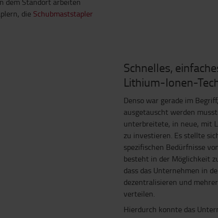
n dem Standort arbeiten
plern, die
Schubmaststapler
Schnelles, einfache
Lithium-Ionen-Tec
Denso war gerade im Begriff,
ausgetauscht werden musste
unterbreitete, in neue, mit
zu investieren. Es stellte si
spezifischen Bedürfnisse vo
besteht in der Möglichkeit 
dass das Unternehmen in der
dezentralisieren und mehrer
verteilen.
Hierdurch konnte das Unter