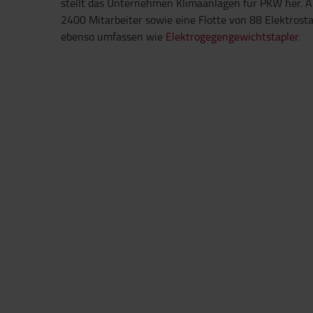
stellt das Unternehmen Klimaanlagen für PKW her. A
2400 Mitarbeiter sowie eine Flotte von 88 Elektrosta
ebenso umfassen wie
Elektrogegengewichtstapler
.