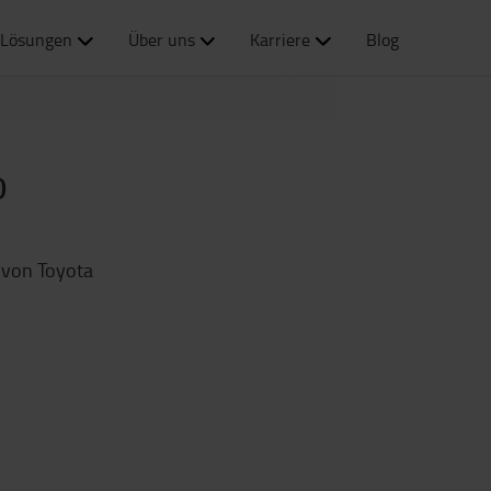
Lösungen
Über uns
Karriere
Blog
o
k von Toyota