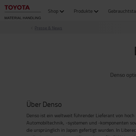
Shop
Produkte
Gebrauchtsta
Presse & News
Denso optim
Über Denso
Denso ist ein weltweit führender Lieferant von hoch
Automobiltechnik, -systemen und -komponenten sow
die ursprünglich in Japan gefertigt wurden. In Libere