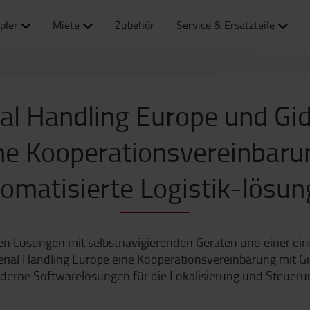
pler
Miete
Zubehör
Service & Ersatzteile
al Handling Europe und Gi
he Kooperationsvereinbaru
omatisierte Logistik-lösu
 Lösungen mit selbstnavigierenden Geräten und einer ein
erial Handling Europe eine Kooperationsvereinbarung mit G
erne Softwarelösungen für die Lokalisierung und Steueru