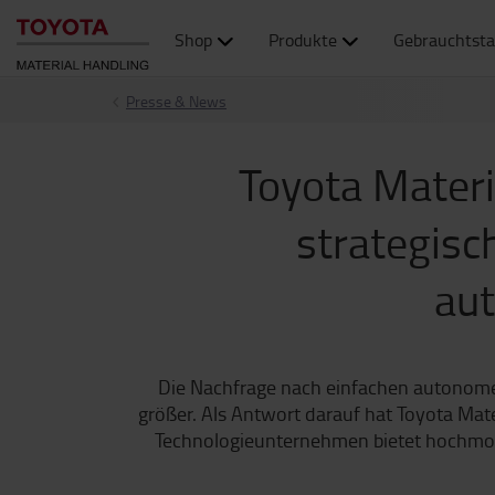
Shop
Produkte
Gebrauchtsta
Presse & News
Toyota Materi
strategisc
aut
Die Nachfrage nach einfachen autonomen
größer. Als Antwort darauf hat Toyota Mat
Technologieunternehmen bietet hochmod