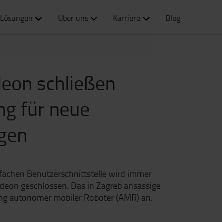
Lösungen
Über uns
Karriere
Blog
deon schließen
ng für neue
ngen
fachen Benutzerschnittstelle wird immer
ideon geschlossen. Das in Zagreb ansässige
ng autonomer mobiler Roboter (AMR) an.