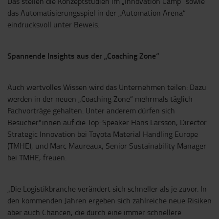
Das stellen die Konzeptstudien im „Innovation Camp“ sowie
das Automatisierungsspiel in der „Automation Arena“
eindrucksvoll unter Beweis.
Spannende Insights aus der „Coaching Zone“
Auch wertvolles Wissen wird das Unternehmen teilen: Dazu
werden in der neuen „Coaching Zone“ mehrmals täglich
Fachvorträge gehalten. Unter anderem dürfen sich
Besucher*innen auf die Top-Speaker Hans Larsson, Director
Strategic Innovation bei Toyota Material Handling Europe
(TMHE), und Marc Maureaux, Senior Sustainability Manager
bei TMHE, freuen.
„Die Logistikbranche verändert sich schneller als je zuvor. In
den kommenden Jahren ergeben sich zahlreiche neue Risiken
aber auch Chancen, die durch eine immer schnellere