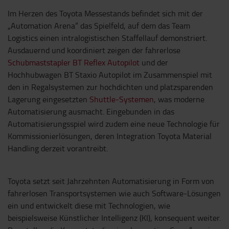
Im Herzen des Toyota Messestands befindet sich mit der
„Automation Arena“ das Spielfeld, auf dem das Team
Logistics einen intralogistischen Staffellauf demonstriert.
Ausdauernd und koordiniert zeigen der fahrerlose
Schubmaststapler BT Reflex Autopilot
und der
Hochhubwagen BT Staxio Autopilot im Zusammenspiel mit
den in Regalsystemen zur hochdichten und platzsparenden
Lagerung eingesetzten
Shuttle-Systemen
, was moderne
Automatisierung ausmacht. Eingebunden in das
Automatisierungsspiel wird zudem eine neue Technologie für
Kommissionierlösungen, deren Integration Toyota Material
Handling derzeit vorantreibt.
Toyota setzt seit Jahrzehnten Automatisierung in Form von
fahrerlosen Transportsystemen wie auch Software-Lösungen
ein und entwickelt diese mit Technologien, wie
beispielsweise Künstlicher Intelligenz (KI), konsequent weiter.