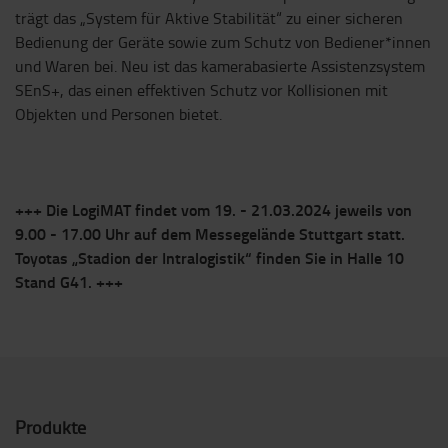
trägt das „System für Aktive Stabilität“ zu einer sicheren
Bedienung der Geräte sowie zum Schutz von Bediener*innen
und Waren bei. Neu ist das kamerabasierte Assistenzsystem
SEnS+, das einen effektiven Schutz vor Kollisionen mit
Objekten und Personen bietet.
+++ Die LogiMAT findet vom 19. - 21.03.2024 jeweils von
9.00 - 17.00 Uhr auf dem Messegelände Stuttgart statt.
Toyotas „Stadion der Intralogistik“ finden Sie in Halle 10
Stand G41. +++
Produkte