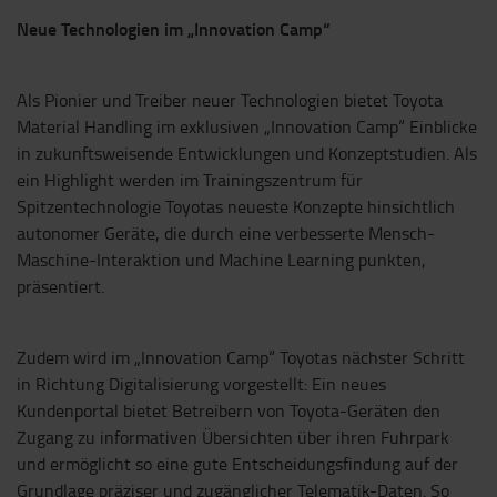
Neue Technologien im „Innovation Camp“
Als Pionier und Treiber neuer Technologien bietet Toyota
Material Handling im exklusiven „Innovation Camp“ Einblicke
in zukunftsweisende Entwicklungen und Konzeptstudien. Als
ein Highlight werden im Trainingszentrum für
Spitzentechnologie Toyotas neueste Konzepte hinsichtlich
autonomer Geräte, die durch eine verbesserte Mensch-
Maschine-Interaktion und Machine Learning punkten,
präsentiert.
Zudem wird im „Innovation Camp“ Toyotas nächster Schritt
in Richtung Digitalisierung vorgestellt: Ein neues
Kundenportal bietet Betreibern von Toyota-Geräten den
Zugang zu informativen Übersichten über ihren Fuhrpark
und ermöglicht so eine gute Entscheidungsfindung auf der
Grundlage präziser und zugänglicher Telematik-Daten. So