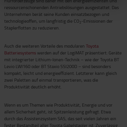
Flurförderzeuge sind daher mit den energieeffizienten und
ressourcenschonenden Antriebslösungen ausgestattet. Das
Unternehmen berät seine Kunden einsatzbezogen und
technologieoffen, um langfristig die CO
-Emissionen der
2
Staplerflotten zu reduzieren.
Auch die weiteren Vorteile des modularen
Toyota
Batteriesystems
werden auf der LogiMAT präsentiert: Geräte
mit integrierter Lithium-Ionen-Technik – wie der Toyota BT
Levio LWI160 oder BT Staxio SSI200D – sind besonders
kompakt, leicht und energieeffizient. Letzterer kann gleich
zwei Paletten auf einmal transportieren, was die
Produktivität deutlich erhöht.
Wenn es um Themen wie Produktivität, Energie und vor
allem Sicherheit geht, ist Spitzenleistung gefragt. Etwa
durch das Assistenzsystem SAS, das seit vielen Jahren ein
fester Bestandteil aller Toyota Gabelstapler ist. Zuverlässig