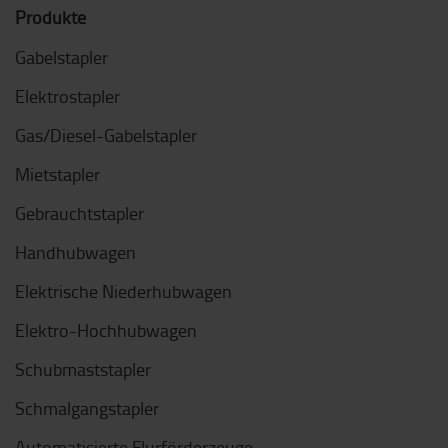
Produkte
Gabelstapler
Elektrostapler
Gas/Diesel-Gabelstapler
Mietstapler
Gebrauchtstapler
Handhubwagen
Elektrische Niederhubwagen
Elektro-Hochhubwagen
Schubmaststapler
Schmalgangstapler
Automatisierte Flurförderzeuge