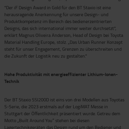
"Der iF Design Award in Gold für den BT Staxio ist eine
herausragende Anerkennung für unsere Design- und
Produktkompetenz im Bereich des bedienerzentrierten
Designs, das sich international immer weiter durchsetzt",
erklärt Magnus Oliveira Anderson, Head of Design bei Toyota
Material Handling Europe, stolz. „Das Urban Runner Konzept
steht für unser Engagement, Grenzen zu überschreiten und
die Zukunft der Logistik neu zu gestalten."
Hohe Produktivität mit energieeffizienter Lithium-Ionen-
Technik
Der BT Staxio SSI200D ist eins von drei Modellen aus Toyotas
S-Serie, die 2023 erstmals auf der LogiMAT Messe in
Stuttgart der Öffentlichkeit präsentiert wurde. Getreu dem
Motto „Built Around You“ stehen bei diesen
Lagertechnikgeräten das Design rund um den Bediener und