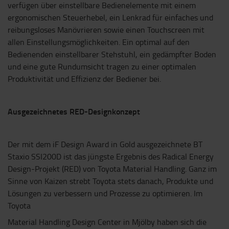
verfügen über einstellbare Bedienelemente mit einem
ergonomischen Steuerhebel, ein Lenkrad für einfaches und
reibungsloses Manövrieren sowie einen Touchscreen mit
allen Einstellungsmöglichkeiten. Ein optimal auf den
Bedienenden einstellbarer Stehstuhl, ein gedämpfter Boden
und eine gute Rundumsicht tragen zu einer optimalen
Produktivität und Effizienz der Bediener bei.
Ausgezeichnetes RED-Designkonzept
Der mit dem iF Design Award in Gold ausgezeichnete BT
Staxio SSI200D ist das jüngste Ergebnis des Radical Energy
Design-Projekt (RED) von Toyota Material Handling. Ganz im
Sinne von Kaizen strebt Toyota stets danach, Produkte und
Lösungen zu verbessern und Prozesse zu optimieren. Im
Toyota
Material Handling Design Center in Mjölby haben sich die