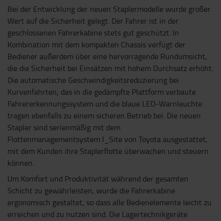
Bei der Entwicklung der neuen Staplermodelle wurde großer
Wert auf die Sicherheit gelegt. Der Fahrer ist in der
geschlossenen Fahrerkabine stets gut geschützt. In
Kombination mit dem kompakten Chassis verfügt der
Bediener außerdem über eine hervorragende Rundumsicht,
die die Sicherheit bei Einsätzen mit hohem Durchsatz erhöht.
Die automatische Geschwindigkeitsreduzierung bei
Kurvenfahrten, das in die gedämpfte Plattform verbaute
Fahrererkennungssystem und die blaue LED-Warnleuchte
tragen ebenfalls zu einem sicheren Betrieb bei. Die neuen
Stapler sind serienmäßig mit dem
Flottenmanagementsystem I_Site von Toyota ausgestattet,
mit dem Kunden ihre Staplerflotte überwachen und steuern
können.
Um Komfort und Produktivität während der gesamten
Schicht zu gewährleisten, wurde die Fahrerkabine
ergonomisch gestaltet, so dass alle Bedienelemente leicht zu
erreichen und zu nutzen sind. Die Lagertechnikgeräte