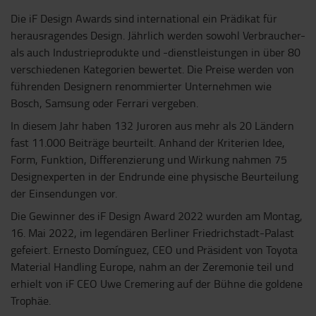
Die iF Design Awards sind international ein Prädikat für
herausragendes Design. Jährlich werden sowohl Verbraucher-
als auch Industrieprodukte und -dienstleistungen in über 80
verschiedenen Kategorien bewertet. Die Preise werden von
führenden Designern renommierter Unternehmen wie
Bosch, Samsung oder Ferrari vergeben.
In diesem Jahr haben 132 Juroren aus mehr als 20 Ländern
fast 11.000 Beiträge beurteilt. Anhand der Kriterien Idee,
Form, Funktion, Differenzierung und Wirkung nahmen 75
Designexperten in der Endrunde eine physische Beurteilung
der Einsendungen vor.
Die Gewinner des iF Design Award 2022 wurden am Montag,
16. Mai 2022, im legendären Berliner Friedrichstadt-Palast
gefeiert. Ernesto Domínguez, CEO und Präsident von Toyota
Material Handling Europe, nahm an der Zeremonie teil und
erhielt von iF CEO Uwe Cremering auf der Bühne die goldene
Trophäe.