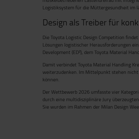
Logistiksystem für die Müttergesundheit im l
Design als Treiber für kon
Die Toyota Logistic Design Competition findet
Lösungen logistischer Herausforderungen ei
Development (ED²), dem Toyota Material Hand
Damit verbindet Toyota Material Handling Kr
weiterzudenken. Im Mittelpunkt stehen nicht 
können.
Der Wettbewerb 2026 umfasste vier Kategorie
durch eine multidisziplinäre Jury überzeugte
Sie wurden im Rahmen der Milan Design Week