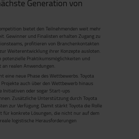
nächste Generation von
Competition bietet den Teilnehmenden weit mehr
eit. Gewinner und Finalisten erhalten Zugang zu
tionsteams, profitieren von Branchenkontakten
ur Weiterentwicklung ihrer Konzepte ausloten.
h potenzielle Praktikumsmöglichkeiten und
 an realen Anwendungen.
nt eine neue Phase des Wettbewerbs. Toyota
e Projekte auch über den Wettbewerb hinaus
e Initiativen oder sogar Start-ups
nnen. Zusätzliche Unterstützung durch Toyota
sten zur Verfügung. Damit stärkt Toyota die Rolle
tt für konkrete Lösungen, die nicht nur auf dem
reale logistische Herausforderungen