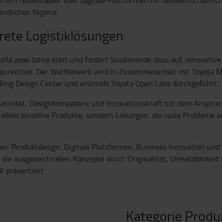
ändlichen Nigeria.
krete Logistiklösungen
 alle zwei Jahre statt und fordert Studierende dazu auf, innovativ
nzureichen. Der Wettbewerb wird in Zusammenarbeit mit Toyota M
ling Design Center und erstmals Toyota Open Labs durchgeführt.
eativität, Designkompetenz und Innovationskraft mit dem Anspruc
allein einzelne Produkte, sondern Lösungen, die reale Probleme a
n: Produktdesign, Digitale Plattformen, Business Innovation und
n die ausgezeichneten Konzepte durch Originalität, Umsetzbarkeit 
 präsentiert.
Kategorie Produ