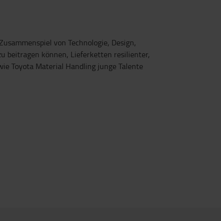
s Zusammenspiel von Technologie, Design,
 beitragen können, Lieferketten resilienter,
 wie Toyota Material Handling junge Talente