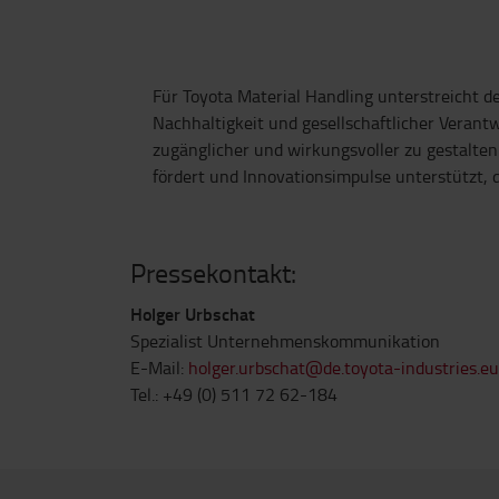
Für Toyota Material Handling unterstreicht d
Nachhaltigkeit und gesellschaftlicher Verant
zugänglicher und wirkungsvoller zu gestalten.
fördert und Innovationsimpulse unterstützt, d
Pressekontakt:
Holger Urbschat
Spezialist Unternehmenskommunikation
E-Mail:
holger.urbschat@de.toyota-industries.eu
Tel.: +49 (0) 511 72 62-184