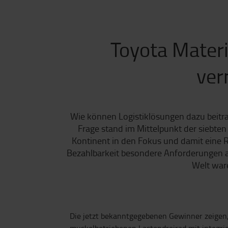
Toyota Materi
ver
Wie können Logistiklösungen dazu beitr
Frage stand im Mittelpunkt der siebten
Kontinent in den Fokus und damit eine R
Bezahlbarkeit besondere Anforderungen a
Welt ware
Die jetzt bekanntgegebenen Gewinner zeigen,
muskelbetriebenen Lastendreirad mit integrier