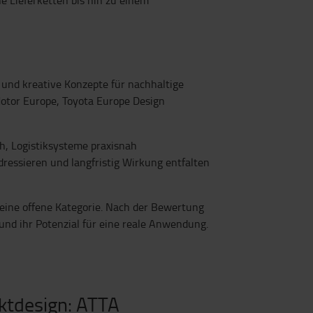
e und kreative Konzepte für nachhaltige
otor Europe, Toyota Europe Design
h, Logistiksysteme praxisnah
dressieren und langfristig Wirkung entfalten
 eine offene Kategorie. Nach der Bewertung
und ihr Potenzial für eine reale Anwendung.
ktdesign: ATTA