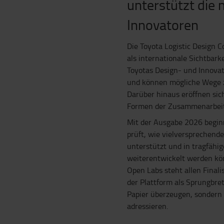
unterstützt die 
Innovatoren
Die Toyota Logistic Design 
als internationale Sichtbark
Toyotas Design- und Innova
und können mögliche Wege z
Darüber hinaus eröffnen sic
Formen der Zusammenarbeit
Mit der Ausgabe 2026 begin
prüft, wie vielversprechend
unterstützt und in tragfähig
weiterentwickelt werden kö
Open Labs steht allen Finali
der Plattform als Sprungbre
Papier überzeugen, sondern 
adressieren.