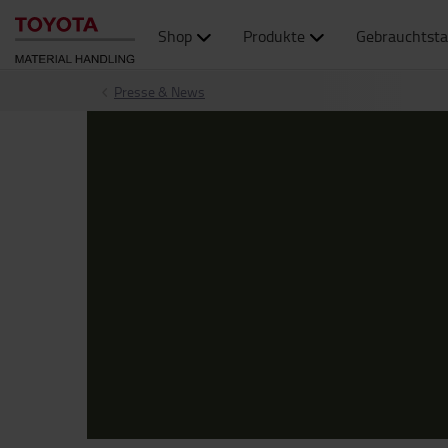
Shop
Produkte
Gebrauchtsta
Presse & News