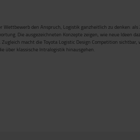
er Wettbewerb den Anspruch, Logistik ganzheitlich zu denken: al
wortung. Die ausgezeichneten Konzepte zeigen, wie neue Ideen dazu
 Zugleich macht die Toyota Logistic Design Competition sichtbar,
ie über klassische Intralogistik hinausgehen.