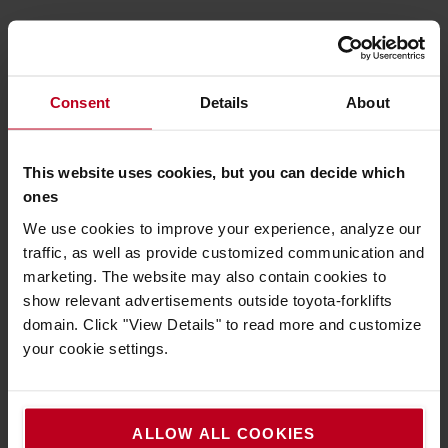
Consent
Details
About
This website uses cookies, but you can decide which
ones
We use cookies to improve your experience, analyze our
traffic, as well as provide customized communication and
marketing. The website may also contain cookies to
show relevant advertisements outside toyota-forklifts
domain. Click "View Details" to read more and customize
your cookie settings.
System für Aktive Stabilität (SAS)
Das weltweit erste System, das aktiv die Stabilität des
Gabelstaplers überwacht. Das Toyota System für Aktive
ALLOW ALL COOKIES