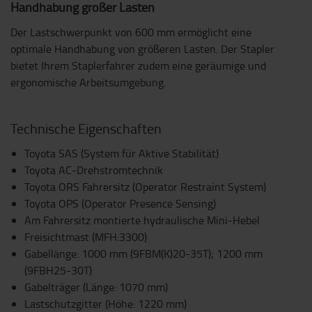
Handhabung großer Lasten
Der Lastschwerpunkt von 600 mm ermöglicht eine
optimale Handhabung von größeren Lasten. Der Stapler
bietet Ihrem Staplerfahrer zudem eine geräumige und
ergonomische Arbeitsumgebung.
Technische Eigenschaften
Toyota SAS (System für Aktive Stabilität)
Toyota AC-Drehstromtechnik
Toyota ORS Fahrersitz (Operator Restraint System)
Toyota OPS (Operator Presence Sensing)
Am Fahrersitz montierte hydraulische Mini-Hebel
Freisichtmast (MFH:3300)
Gabellänge: 1000 mm (9FBM(K)20-35T); 1200 mm
(9FBH25-30T)
Gabelträger (Länge: 1070 mm)
Lastschutzgitter (Höhe: 1220 mm)