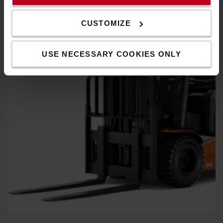
Stabilität (SAS) bietet fortschrittliche Technologie für
unübertroffene Staplerstabilität, die die Sicherheit erhöht
CUSTOMIZE
und die Produktivität steigert.
USE NECESSARY COOKIES ONLY