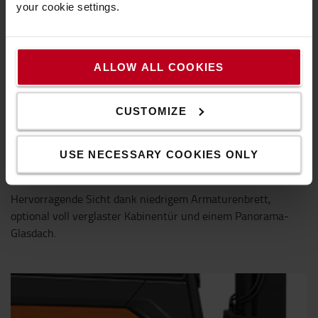
your cookie settings.
ALLOW ALL COOKIES
CUSTOMIZE
USE NECESSARY COOKIES ONLY
Ausgezeichnete Rundumsicht
Hervorragende Sicht dank niedrigem Armaturenbrett,
optional voll verglaster Kabinentür und einem Panorama-
Glasdach.