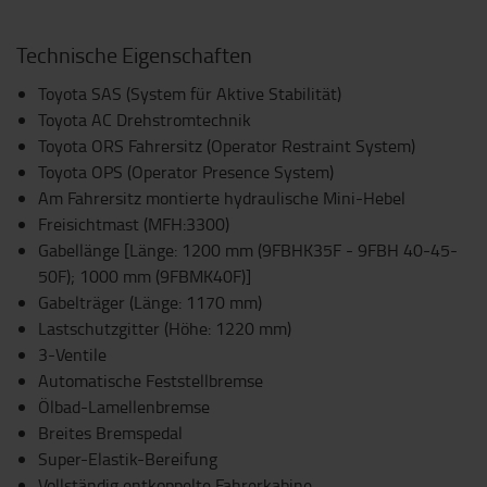
Technische Eigenschaften
Toyota SAS (System für Aktive Stabilität)
Toyota AC Drehstromtechnik
Toyota ORS Fahrersitz (Operator Restraint System)
Toyota OPS (Operator Presence System)
Am Fahrersitz montierte hydraulische Mini-Hebel
Freisichtmast (MFH:3300)
Gabellänge [Länge: 1200 mm (9FBHK35F - 9FBH 40-45-
50F); 1000 mm (9FBMK40F)]
Gabelträger (Länge: 1170 mm)
Lastschutzgitter (Höhe: 1220 mm)
3-Ventile
Automatische Feststellbremse
Ölbad-Lamellenbremse
Breites Bremspedal
Super-Elastik-Bereifung
Vollständig entkoppelte Fahrerkabine