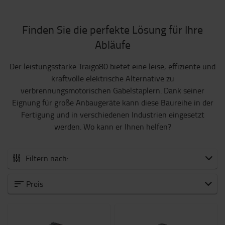
Finden Sie die perfekte Lösung für Ihre
Abläufe
Der leistungsstarke Traigo80 bietet eine leise, effiziente und
kraftvolle elektrische Alternative zu
verbrennungsmotorischen Gabelstaplern. Dank seiner
Eignung für große Anbaugeräte kann diese Baureihe in der
Fertigung und in verschiedenen Industrien eingesetzt
werden. Wo kann er Ihnen helfen?
Filtern nach:
Alle Elektro-Gabelstapler
Preis
1000 bis 1500 kg
1500 bis 2000 kg