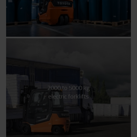
2000 to 5000 kg
electric forklifts