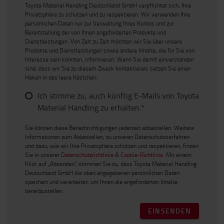
Toyota Material Handling Deutschland GmbH verpflichtet sich, Ihre
Privatsphäre zu schützen und zu respektieren. Wir verwenden Ihre
persönlichen Daten nur zur Verwaltung Ihres Kontos und zur
Bereitstellung der von Ihnen angeforderten Produkte und
Dienstleistungen. Von Zeit zu Zeit möchten wir Sie über unsere
Produkte und Dienstleistungen sowie andere Inhalte, die für Sie von
Interesse sein könnten, informieren. Wenn Sie damit einverstanden
sind, dass wir Sie zu diesem Zweck kontaktieren, setzen Sie einen
Haken in das leere Kästchen:
Ich stimme zu, auch künftig E-Mails von Toyota
Material Handling zu erhalten.*
Sie können diese Benachrichtigungen jederzeit abbestellen. Weitere
Informationen zum Abbestellen, zu unseren Datenschutzverfahren
und dazu, wie wir Ihre Privatsphäre schützen und respektieren, finden
Sie in unserer
Datenschutzrichtlinie
&
Cookie-Richtlinie
. Mit einem
Klick auf „Absenden“, stimmen Sie zu, dass Toyota Material Handling
Deutschland GmbH die oben angegebenen persönlichen Daten
speichert und verarbeitet, um Ihnen die angeforderten Inhalte
bereitzustellen.
EINSENDEN