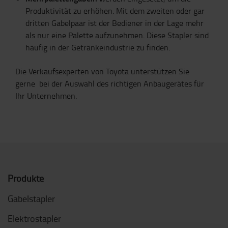
Produktivität zu erhöhen
.
Mit dem zweiten oder gar
dritten Gabelpaar ist der Bediener in der Lage mehr
als nur eine Palette aufzunehmen.
Diese Stapler sind
häufig in
der
Getränk
eindustrie
zu finden.
Die Verkaufsexperten
von Toyota
unterstützen Sie
gerne
bei
der Auswahl des richtigen Anbaugerät
e
s für
Ihr Unternehmen.
Produkte
Gabelstapler
Elektrostapler