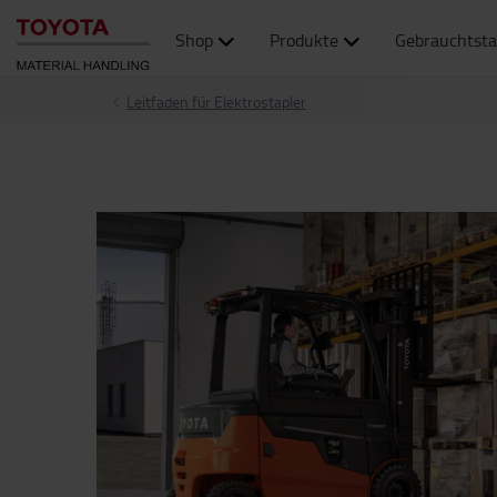
Shop
Produkte
Gebrauchtsta
Leitfaden für Elektrostapler