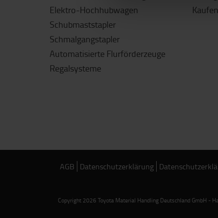
Elektro-Hochhubwagen
Kaufen
Schubmaststapler
Schmalgangstapler
Automatisierte Flurförderzeuge
Regalsysteme
AGB
Datenschutzerklärung
Datenschutzerklä
Copyright 2026 Toyota Material Handling Deutschland GmbH - Han