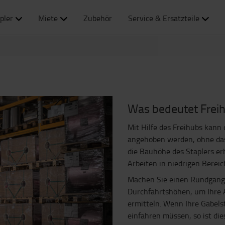
pler
Miete
Zubehör
Service & Ersatzteile
Was bedeutet Frei
Mit Hilfe des
Freihubs
kann d
angehoben werden, ohne
da
die Bauhöhe des Staplers erh
Arbeiten in niedrigen Bereic
Machen
Sie einen Rundgang
Durchfahrtshöhen
, um Ihre
ermitteln. Wenn Ihre
Gabels
einfahren müssen, so ist die