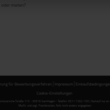
 oder mieten?
rung für Bewerbungsverfahren
Impressum
Einkaufsbedingunge
Cookie-Einstellungen
noversche Straße 113 - 30916 Isernhagen - Telefon: 0511 7262-150 | Verkauf nur an Ge
MwSt. und zzgl. Frachtkosten, falls nicht anders angegeben.