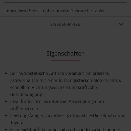
Informieren Sie sich über unsere Gebrauchtstapler
EIGENSCHAFTEN
Eigenschaften
Der hydrostatische Antrieb verbindet ein präzises
Fahrverhalten mit einer leistungsstarken Motorbremse,
schnellem Richtungswechsel und kraftvoller
Beschleunigung.
Ideal für leichte bis intensive Anwendungen im
Außenbereich
Leistungsfähiger, zuverlässiger Industrie-Dieselmotor von
Toyota
Freie Sicht auf die Gabelspitzen bei jeder Arbeitshöhe –