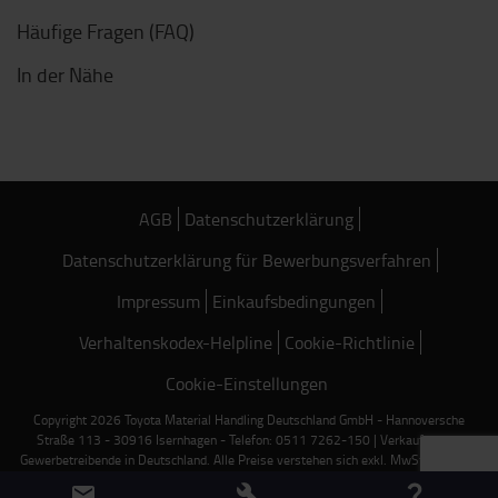
Häufige Fragen (FAQ)
In der Nähe
AGB
Datenschutzerklärung
Datenschutzerklärung für Bewerbungsverfahren
Impressum
Einkaufsbedingungen
Verhaltenskodex-Helpline
Cookie-Richtlinie
Cookie-Einstellungen
Copyright 2026 Toyota Material Handling Deutschland GmbH - Hannoversche
Straße 113 - 30916 Isernhagen - Telefon: 0511 7262-150 | Verkauf nur an
Gewerbetreibende in Deutschland. Alle Preise verstehen sich exkl. MwSt. und zzgl.
Frachtkosten, falls nicht anders angegeben.