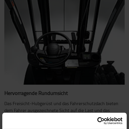
Hervorragende Rundumsicht
Das Freisicht-Hubgerüst und das Fahrerschutzdach bieten
dem Fahrer ausgezeichnete Sicht auf die Last und das
Arbeitsumfeld.