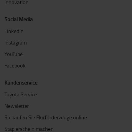
Innovation
Social Media
LinkedIn
Instagram
YouTube
Facebook
Kundenservice
Toyota Service
Newsletter
So kaufen Sie Flurförderzeuge online
Staplerschein machen