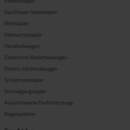
Elektrostapler
Gas/Diesel-Gabelstapler
Mietstapler
Gebrauchtstapler
Handhubwagen
Elektrische Niederhubwagen
Elektro-Hochhubwagen
Schubmaststapler
Schmalgangstapler
Automatisierte Flurförderzeuge
Regalsysteme