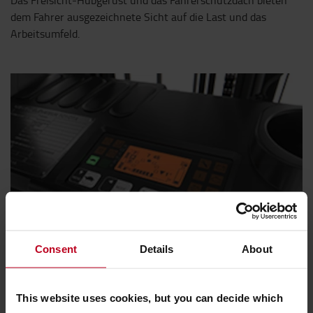
Das Freisicht-Hubgerüst und das Fahrerschutzdach bieten
dem Fahrer ausgezeichnete Sicht auf die Last und das
Arbeitsumfeld.
Consent
Details
About
This website uses cookies, but you can decide which