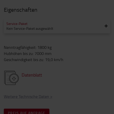
Eigenschaften
Service-Paket
Kein Service-Paket ausgewählt
Nenntragfähigkeit
:
1800
kg
Hubhöhen bis zu
:
7000
mm
Geschwindigkeit bis zu
:
19,0
km/h
Datenblatt
Weitere Technische Daten
>
PREIS AUF ANFRAGE