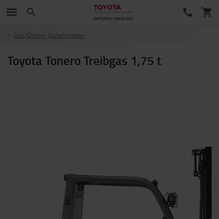
Gas/Diesel-Gabelstapler
Toyota Tonero Treibgas 1,75 t