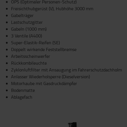
OPS (Optimaler Personen-Schutz)
Freisichthubgerüst (V), Hubhöhe 3000 mm
Gabelträger
Lastschutzgitter
Gabeln (1000 mm)
3 Ventile (A400)
Super-Elastik-Reifen (SE)
Doppelt wirkende Feststellbremse
Arbeitsscheinwerfer
Rückkombileuchte
Zyklonluftfilter mit Ansaugung im Fahrerschutzdachholm
Anlasser Wiederholsperre (Dieselversion)
Motorhaube mit Gasdruckdämpfer
Bodenmatte
Ablagefach