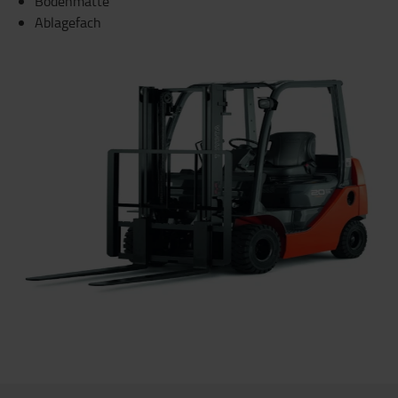
Bodenmatte
Ablagefach