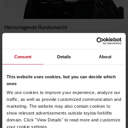
Hervorragende Rundumsicht
Das Freisicht-Hubgerüst und das Fahrerschutzdach bieten
dem Fahrer ausgezeichnete Sicht auf die Last und das
Arbeitsumfeld.
Consent
Details
About
This website uses cookies, but you can decide which
ones
We use cookies to improve your experience, analyze our
traffic, as well as provide customized communication and
marketing. The website may also contain cookies to
show relevant advertisements outside toyota-forklifts
domain. Click "View Details" to read more and customize
your cookie settings.