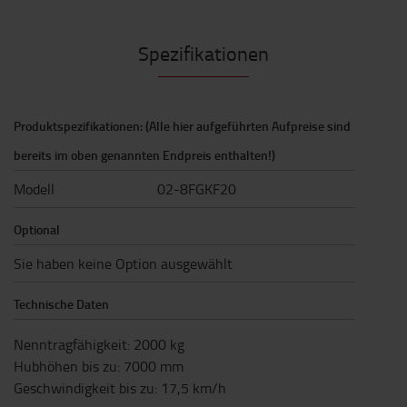
Spezifikationen
Produktspezifikationen: (Alle hier aufgeführten Aufpreise sind
bereits im oben genannten Endpreis enthalten!)
Modell
02-8FGKF20
Optional
Sie haben keine Option ausgewählt
Technische Daten
Nenntragfähigkeit
:
2000
kg
Hubhöhen bis zu
:
7000
mm
Geschwindigkeit bis zu
:
17,5
km/h