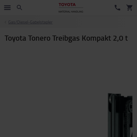
Gas/Diesel-Gabelstapler
Toyota Tonero Treibgas Kompakt 2,0 t