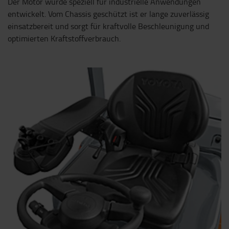
Der Motor wurde speziell für industrielle Anwendungen
entwickelt. Vom Chassis geschützt ist er lange zuverlässig
einsatzbereit und sorgt für kraftvolle Beschleunigung und
optimierten Kraftstoffverbrauch.