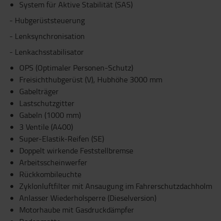
System für Aktive Stabilität (SAS)
- Hubgerüststeuerung
- Lenksynchronisation
- Lenkachsstabilisator
OPS (Optimaler Personen-Schutz)
Freisichthubgerüst (V), Hubhöhe 3000 mm
Gabelträger
Lastschutzgitter
Gabeln (1000 mm)
3 Ventile (A400)
Super-Elastik-Reifen (SE)
Doppelt wirkende Feststellbremse
Arbeitsscheinwerfer
Rückkombileuchte
Zyklonluftfilter mit Ansaugung im Fahrerschutzdachholm
Anlasser Wiederholsperre (Dieselversion)
Motorhaube mit Gasdruckdämpfer