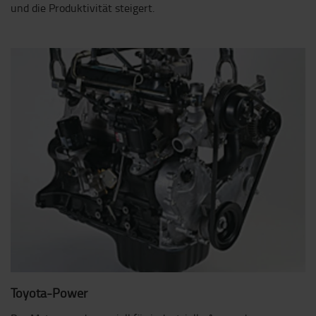
und die Produktivität steigert.
Toyota-Power