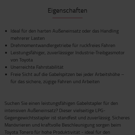
Eigenschaften
Ideal für den harten Außeneinsatz oder das Handling
mehrerer Lasten
Drehmomentwandlergetriebe für ruckfreies Fahren
Leistungsfähiger, zuverlässiger Industrie-Treibgasmotor
von Toyota
Unerreichte Fahrstabilität
Freie Sicht auf die Gabelspitzen bei jeder Arbeitshöhe –
für das sichere, zügige Fahren und Arbeiten
Suchen Sie einen leistungsfähigen Gabelstapler für den
intensiven Außeneinsatz? Dieser vielseitige LPG-
Gegengewichtsstapler ist standfest und zuverlässig. Sicheres
Manövrieren und kraftvolle Beschleunigung sorgen beim
Toyota Tonero für hohe Produktivität - ideal für den