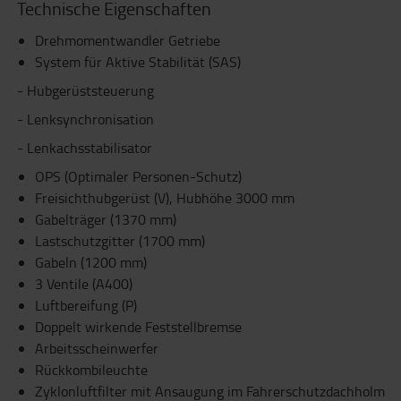
Technische Eigenschaften
Drehmomentwandler Getriebe
System für Aktive Stabilität (SAS)
- Hubgerüststeuerung
- Lenksynchronisation
- Lenkachsstabilisator
OPS (Optimaler Personen-Schutz)
Freisichthubgerüst (V), Hubhöhe 3000 mm
Gabelträger (1370 mm)
Lastschutzgitter (1700 mm)
Gabeln (1200 mm)
3 Ventile (A400)
Luftbereifung (P)
Doppelt wirkende Feststellbremse
Arbeitsscheinwerfer
Rückkombileuchte
Zyklonluftfilter mit Ansaugung im Fahrerschutzdachholm