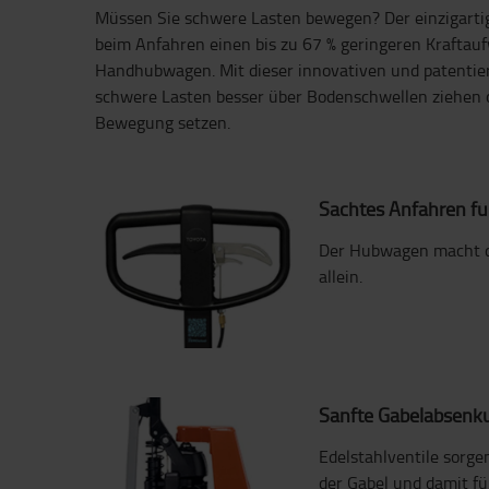
Müssen Sie schwere Lasten bewegen? Der einzigartige
beim Anfahren einen bis zu 67 % geringeren Kraftau
Handhubwagen. Mit dieser innovativen und patentier
schwere Lasten besser über Bodenschwellen ziehen
Bewegung setzen.
Sachtes Anfahren f
Der Hubwagen macht de
allein.
Sanfte Gabelabsenk
Edelstahlventile sorge
der Gabel und damit fü