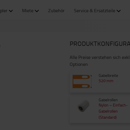
pler
Miete
Zubehör
Service & Ersatzteile
PRODUKTKONFIGURA
e
Alle Preise verstehen sich exk
Optionen
Gabelbreite
520 mm
Gabelrollen
Nylon – Einfach-
Gabelrollen
(Standard)