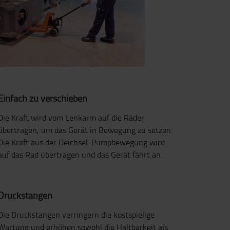
Einfach zu verschieben
Die Kraft wird vom Lenkarm auf die Räder
übertragen, um das Gerät in Bewegung zu setzen.
Die Kraft aus der Deichsel-Pumpbewegung wird
auf das Rad übertragen und das Gerät fährt an.
Druckstangen
Die Druckstangen verringern die kostspielige
Wartung und erhöhen sowohl die Haltbarkeit als