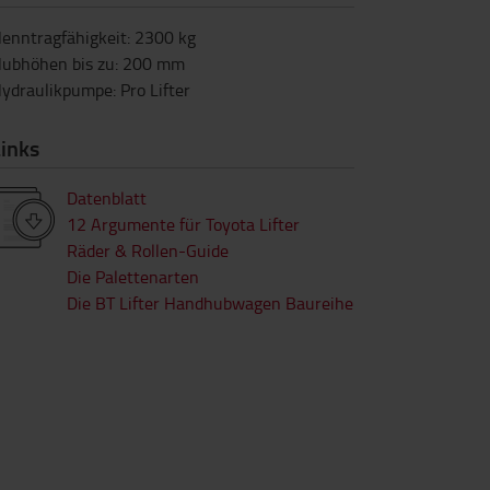
enntragfähigkeit
:
2300
kg
ubhöhen bis zu
:
200
mm
ydraulikpumpe
:
Pro Lifter
inks
Datenblatt
12 Argumente für Toyota Lifter
Räder & Rollen-Guide
Die Palettenarten
Die BT Lifter Handhubwagen Baureihe