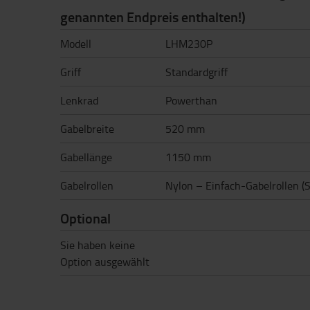
genannten Endpreis enthalten!)
Modell
LHM230P
Griff
Standardgriff
Lenkrad
Powerthan
Gabelbreite
520 mm
Gabellänge
1150 mm
Gabelrollen
Nylon – Einfach-Gabelrollen (
Optional
Sie haben keine
Option ausgewählt