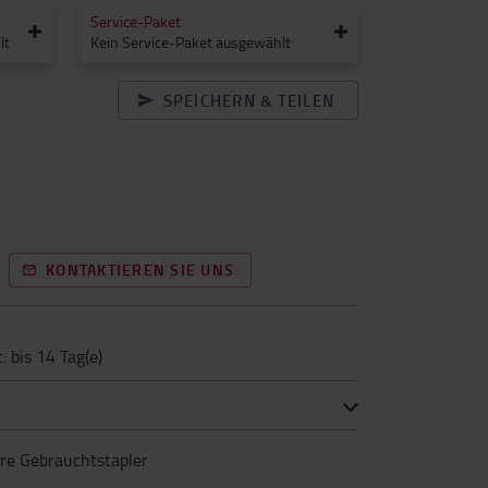
Service-Paket
lt
Kein Service-Paket ausgewählt
SPEICHERN & TEILEN
KONTAKTIEREN SIE UNS
: bis 14 Tag(e)
ere Gebrauchtstapler