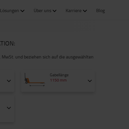
Lösungen
Über uns
Karriere
Blog
TION:
l. MwSt. und beziehen sich auf die ausgewählten
Gabellänge
1150 mm