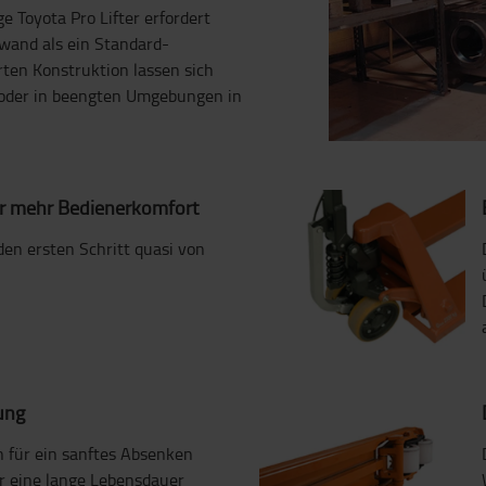
 Toyota Pro Lifter erfordert
fwand als ein Standard-
ten Konstruktion lassen sich
 oder in beengten Umgebungen in
ür mehr Bedienerkomfort
n ersten Schritt quasi von
ung
n für ein sanftes Absenken
r eine lange Lebensdauer