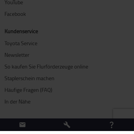
YouTube
Facebook
Kundenservice
Toyota Service
Newsletter
So kaufen Sie Flurförderzeuge online
Staplerschein machen
Häufige Fragen (FAQ)
In der Nähe