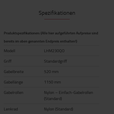
Spezifikationen
Produktspezifikationen: (Alle hier aufgeführten Aufpreise sind
bereits im oben genannten Endpreis enthalten!)
Modell
LHM230QO
Griff
Standardgriff
Gabelbreite
520 mm
Gabellänge
1150 mm
Gabelrollen
Nylon – Einfach-Gabelrollen
(Standard)
Lenkrad
Nylon (Standard)