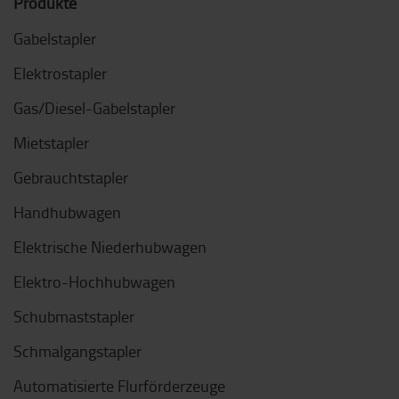
Produkte
Gabelstapler
Elektrostapler
Gas/Diesel-Gabelstapler
Mietstapler
Gebrauchtstapler
Handhubwagen
Elektrische Niederhubwagen
Elektro-Hochhubwagen
Schubmaststapler
Schmalgangstapler
Automatisierte Flurförderzeuge