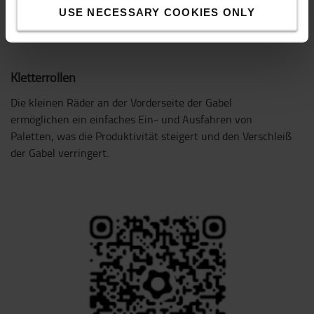
USE NECESSARY COOKIES ONLY
Kletterrollen
Die kleinen Räder an der Vorderseite der Gabel
ermöglichen ein einfaches Ein- und Ausfahren von
Paletten, was die Produktivität steigert und den Verschleiß
der Gabel verringert.