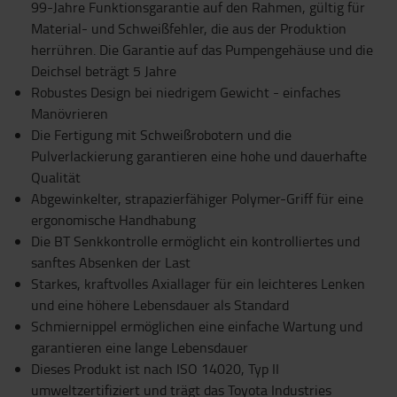
99-Jahre Funktionsgarantie auf den Rahmen, gültig für
Material- und Schweißfehler, die aus der Produktion
herrühren. Die Garantie auf das Pumpengehäuse und die
Deichsel beträgt 5 Jahre
Robustes Design bei niedrigem Gewicht - einfaches
Manövrieren
Die Fertigung mit Schweißrobotern und die
Pulverlackierung garantieren eine hohe und dauerhafte
Qualität
Abgewinkelter, strapazierfähiger Polymer-Griff für eine
ergonomische Handhabung
Die BT Senkkontrolle ermöglicht ein kontrolliertes und
sanftes Absenken der Last
Starkes, kraftvolles Axiallager für ein leichteres Lenken
und eine höhere Lebensdauer als Standard
Schmiernippel ermöglichen eine einfache Wartung und
garantieren eine lange Lebensdauer
Dieses Produkt ist nach ISO 14020, Typ II
umweltzertifiziert und trägt das Toyota Industries