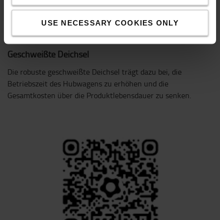
USE NECESSARY COOKIES ONLY
Geschweißte Deichsel
Die robuste geschweißte Deichsel trägt dazu bei, die
Betriebszeit des Hubwagens zu erhöhen und die
Gesamtkosten über die Produktlebensdauer zu senken.