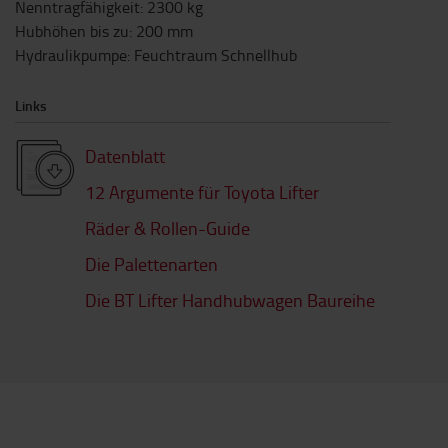
Nenntragfähigkeit
:
2300
kg
Hubhöhen bis zu
:
200
mm
Hydraulikpumpe
:
Feuchtraum Schnellhub
Links
Datenblatt
12 Argumente für Toyota Lifter
Räder & Rollen-Guide
Die Palettenarten
Die BT Lifter Handhubwagen Baureihe