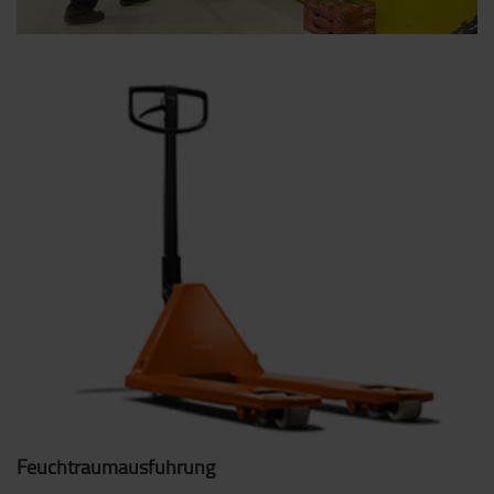
Feuchtraumausführung