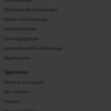
Elektrische Niederhubwagen
Elektro-Hochhubwagen
Schubmaststapler
Schmalgangstapler
Automatisierte Flurförderzeuge
Regalsysteme
Tipps & Infos
Trends in der Logistik
Alle Leitfäden
Paletten
Räder und Rollen