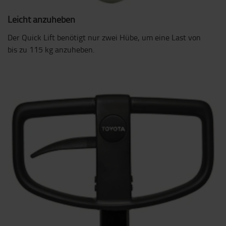
Leicht anzuheben
Der Quick Lift benötigt nur zwei Hübe, um eine Last von
bis zu 115 kg anzuheben.