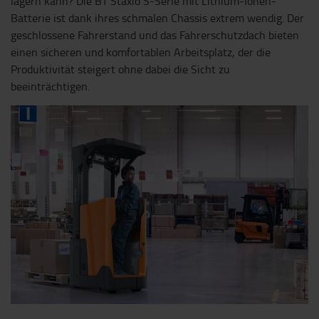
lagern kann? Die BT Staxio S-Serie mit Lithium-Ionen-
Batterie ist dank ihres schmalen Chassis extrem wendig. Der
geschlossene Fahrerstand und das Fahrerschutzdach bieten
einen sicheren und komfortablen Arbeitsplatz, der die
Produktivität steigert ohne dabei die Sicht zu
beeinträchtigen.