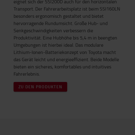
eignet sich der SSI200D auch für den horizontalen
Transport. Der Fahrerarbeitsplatz ist beim SSI160LN
besonders ergonomisch gestaltet und bietet
hervorragende Rundumsicht. Große Hub- und
Senkgeschwindigkeiten verbessern die
Produktivität. Eine Hubhöhe bis 5,4 m in beengten
Umgebungen ist hierbei ideal. Das modulare
Lithium-Ionen-Batteriekonzept von Toyota macht
das Gerät leicht und energieeffizient. Beide Modelle
bieten ein sicheres, komfortables und intuitives
Fahrerlebnis.
ZU DEN PRODUKTEN