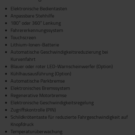
Elektronische Bedientasten
Anpassbare Stehhilfe
180° oder 360° Lenkung
Fahrererkennungssystem
Touchscreen
Lithium-Ionen-Batterie
Automatische Geschwindigkeitsreduzierung bei
Kurvenfahrt
Blauer oder roter LED-Warnscheinwerfer (Option)
Kühlhausausführung (Option)
Automatische Parkbremse
Elektronisches Bremssystem
Regenerative Motorbremse
Elektronische Geschwindigkeitsregelung
Zugriffskontrolle (PIN)
Schildkrötentaste für reduzierte Fahrgeschwindigkeit auf
Knopfdruck
Temperaturüberwachung