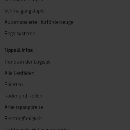
Schmalgangstapler
Automatisierte Flurförderzeuge
Regalsysteme
Tipps & Infos
Trends in der Logistik
Alle Leitfäden
Paletten
Räder und Rollen
Arbeitsgangbreite
Resttragfähigkeit
Richtigen E-Hubwagen finden