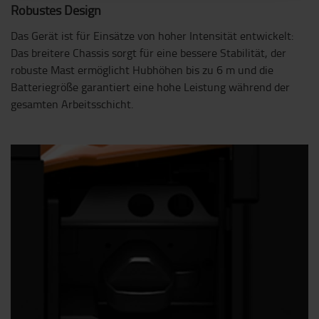
Robustes Design
Das Gerät ist für Einsätze von hoher Intensität entwickelt:
Das breitere Chassis sorgt für eine bessere Stabilität, der
robuste Mast ermöglicht Hubhöhen bis zu 6 m und die
Batteriegröße garantiert eine hohe Leistung während der
gesamten Arbeitsschicht.