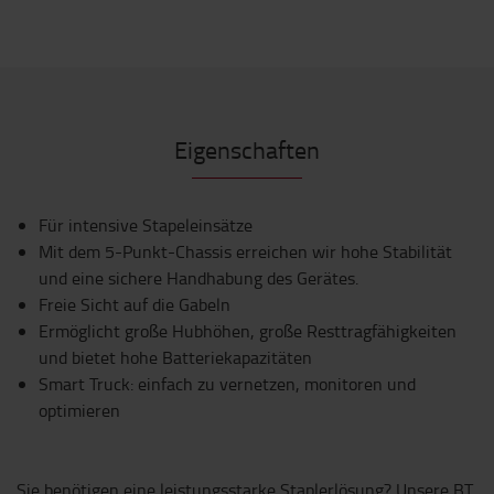
Eigenschaften
Für intensive Stapeleinsätze
Mit dem 5-Punkt-Chassis erreichen wir hohe Stabilität
und eine sichere Handhabung des Gerätes.
Freie Sicht auf die Gabeln
Ermöglicht große Hubhöhen, große Resttragfähigkeiten
und bietet hohe Batteriekapazitäten
Smart Truck: einfach zu vernetzen, monitoren und
optimieren
Sie benötigen eine leistungsstarke Staplerlösung? Unsere BT