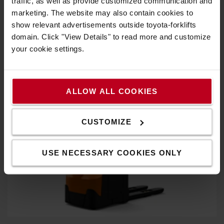
traffic, as well as provide customized communication and
bei senkrecht stehender Deichsel. Zweimal den
marketing. The website may also contain cookies to
Fahrschalter betätigen und das Gerät fährt sicher und
show relevant advertisements outside toyota-forklifts
platzsparend mit reduzierter Geschwindigkeit.
domain. Click "View Details" to read more and customize
your cookie settings.
ALLOW ALL COOKIES
CUSTOMIZE
USE NECESSARY COOKIES ONLY