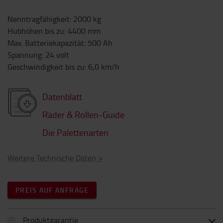
Nenntragfähigkeit
:
2000
kg
Hubhöhen bis zu
:
4400
mm
Max. Batteriekapazität
:
500
Ah
Spannung
:
24
volt
Geschwindigkeit bis zu
:
6,0
km/h
Datenblatt
Räder & Rollen-Guide
Die Palettenarten
Weitere Technische Daten
>
PREIS AUF ANFRAGE
Produktgarantie