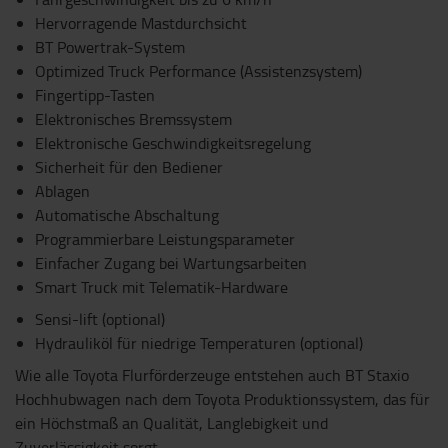
Hervorragende Mastdurchsicht
BT Powertrak-System
Optimized Truck Performance (Assistenzsystem)
Fingertipp-Tasten
Elektronisches Bremssystem
Elektronische Geschwindigkeitsregelung
Sicherheit für den Bediener
Ablagen
Automatische Abschaltung
Programmierbare Leistungsparameter
Einfacher Zugang bei Wartungsarbeiten
Smart Truck mit Telematik-Hardware
Sensi-lift (optional)
Hydrauliköl für niedrige Temperaturen (optional)
Wie alle Toyota Flurförderzeuge entstehen auch BT Staxio
Hochhubwagen nach dem Toyota Produktionssystem, das für
ein Höchstmaß an Qualität, Langlebigkeit und
Zuverlässigkeit sorgt.