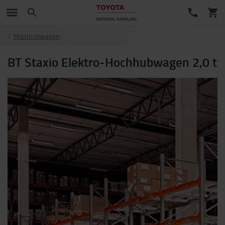
Hochhubwagen
BT Staxio Elektro-Hochhubwagen 2,0 t