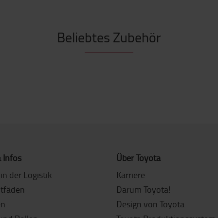
Beliebtes Zubehör
 Infos
Über Toyota
in der Logistik
Karriere
itfäden
Darum Toyota!
en
Design von Toyota