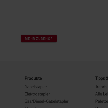
MEHR ZUBEHÖR
Produkte
Tipps &
Gabelstapler
Trends 
Elektrostapler
Alle Le
Gas/Diesel-Gabelstapler
Palett