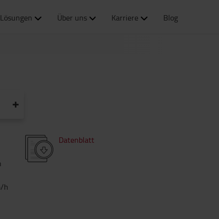
Lösungen
Über uns
Karriere
Blog
Datenblatt
h
/h