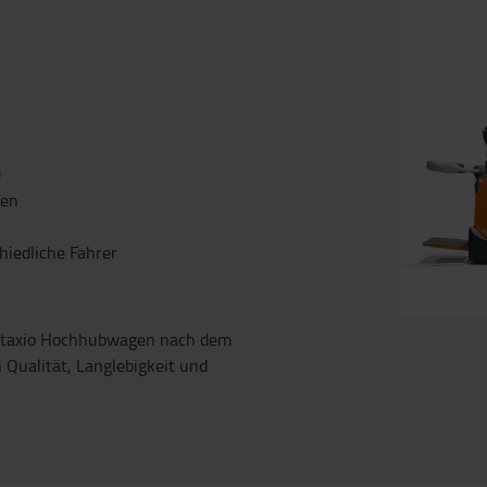
)
nen
iedliche Fahrer
 Staxio Hochhubwagen nach dem
Qualität, Langlebigkeit und