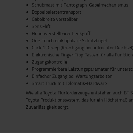
Schubmast mit Pantograph-Gabelmechanismus
Doppelpalettentransport
Gabelbreite verstellbar
Sensi-lift
Höhenverstellbarer Lenkgriff
One-Touch einklappbare Schutzbügel
Click-2-Creep (Kriechgang bei aufrechter Deichsel
Elektronische Finger-Tipp-Tasten für alle Funktio
Zugangskontrolle
Programmierbare Leistungsparameter für untersch
Einfacher Zugang bei Wartungsarbeiten
Smart Truck mit Telematik-Hardware
Wie alle Toyota Flurförderzeuge entstehen auch BT
Toyota Produktionssystem, das für ein Höchstmaß an 
Zuverlässigkeit sorgt.