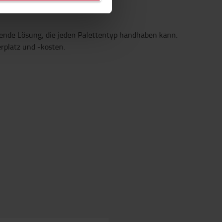
agende Lösung, die jeden Palettentyp handhaben kann.
rplatz und -kosten.