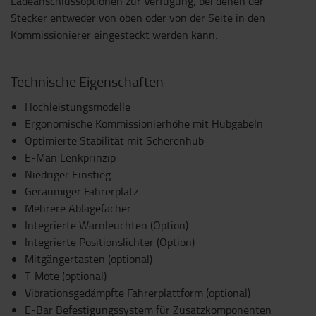
Ladeanschlussoptionen zur Verfügung, bei denen der
Stecker entweder von oben oder von der Seite in den
Kommissionierer eingesteckt werden kann.
Technische Eigenschaften
Hochleistungsmodelle
Ergonomische Kommissionierhöhe mit Hubgabeln
Optimierte Stabilität mit Scherenhub
E-Man Lenkprinzip
Niedriger Einstieg
Geräumiger Fahrerplatz
Mehrere Ablagefächer
Integrierte Warnleuchten (Option)
Integrierte Positionslichter (Option)
Mitgängertasten (optional)
T-Mote (optional)
Vibrationsgedämpfte Fahrerplattform (optional)
E-Bar Befestigungssystem für Zusatzkomponenten