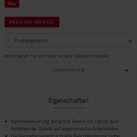
Neu
PREIS AUF ANFRAGE
Produktgarantie
Informieren Sie sich über unsere Gebrauchtstapler
EIGENSCHAFTEN
Eigenschaften
Kommissionierung auf erster Ebene mit Option zum
Anheben der Gabeln auf ergonomische Arbeitshöhe
Die Baureihe vereint schnelle Beschleunigung, hohe