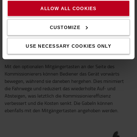
ALLOW ALL COOKIES
CUSTOMIZE
USE NECESSARY COOKIES ONLY
Mitgängertasten für Antrieb und Hub
Mit den optionalen Mitgängertasten an der Seite des
Kommissionierers können Bediener das Gerät vorwärts
bewegen, während sie daneben hergehen. Dies minimiert
die Fahrwege und reduziert das wiederholte Auf- und
Absteigen, was letztlich die Kommissioniereffizienz
verbessert und die Kosten senkt. Die Gabeln können
ebenfalls mit den Mitgängertasten angehoben werden.