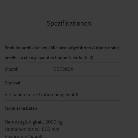
Spezifikationen
Produktspezifikationen: (Alle hier aufgeführten Aufpreise sind
bereits im oben genannten Endpreis enthalten!)
Modell
OSE200X
Optional
Sie haben keine Option ausgewählt
Technische Daten
Nenntragfähigkeit
:
2000
kg
Hubhöhen bis zu
:
800
mm
Spannung
:
24
volt