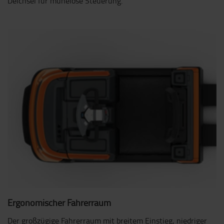
Deichsel für mühelose Steuerung.
Ergonomischer Fahrerraum
Der großzügige Fahrerraum mit breitem Einstieg, niedriger