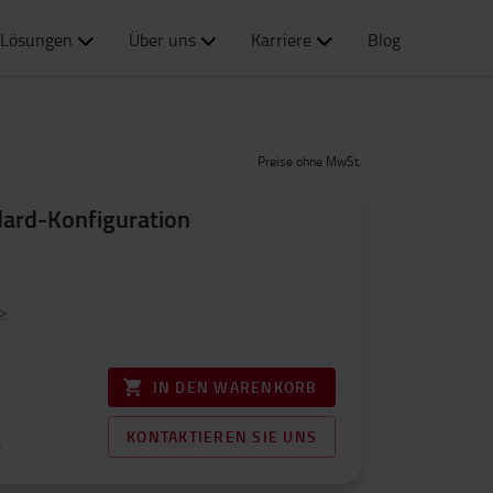
Lösungen
Über uns
Karriere
Blog
Preise ohne MwSt.
ard-Konfiguration
>
IN DEN WARENKORB
KONTAKTIEREN SIE UNS
e