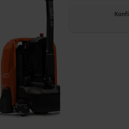
Konfi