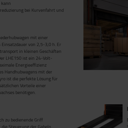
n kann
reduzierung bei Kurvenfahrt und
Niederhubwagen mit einer
 Einsatzdauer von 2,5-3,0 h. Er
ntransport in kleinen Geschäften
er LHE150 ist ein 24-Volt-
ximale Energieeffizienz
ines Handhubwagens mit der
ro ist die perfekte Lösung für
tzlichen Vorteile einer
wachses benötigen.
ach zu bedienende Griff
r die Steuerung der Gabeln