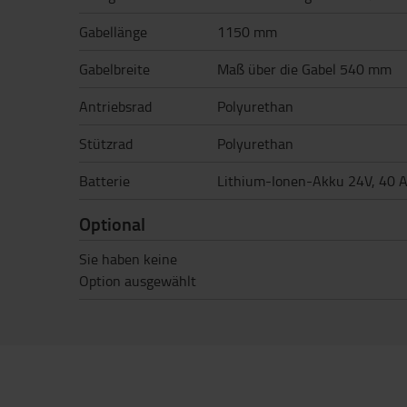
Gabellänge
1150 mm
Gabelbreite
Maß über die Gabel 540 mm
Antriebsrad
Polyurethan
Stützrad
Polyurethan
Batterie
Lithium-Ionen-Akku 24V, 40 
Optional
Sie haben keine
Option ausgewählt