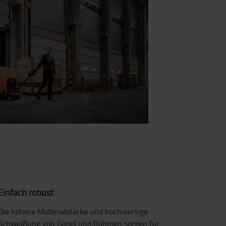
Einfach robust
Die höhere Materialstärke und hochwertige
Schweißung von Gabel und Rahmen sorgen für