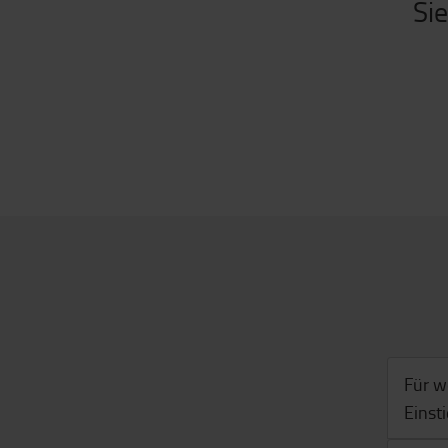
Sie
Für w
Einst