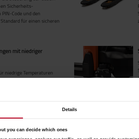
nen Sicherheits-
n PIN-Code und den
 Standard für einen sicheren
ngen mit niedriger
für niedrige Temperaturen
as Aufladen bei
u -18° C.
r Traktion
Details
enheit (unebener bzw.
ein Polyurethan-Antriebsrad
but you can decide which ones
ltlich (optional), um die