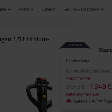
pler
Miete
Zubehör
Service & Ersatzteile
gen 1,5 t Lithium-
Bestseller
Stand
Beschreibung
Weitere Technische Daten
SONDERPREIS
1 349 €
2 013 €
Lieferung frei Haus!
Lieferzeit: Auf Anfrag