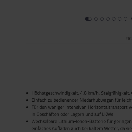
EI
Höchstgeschwindigkeit: 4,8 km/h; Steigfähigkeit: 
Einfach zu bedienender Niederhubwagen für lei
Für den weniger intensiven Horizontaltransport v
in Geschäften oder Lagern und auf LKWs
Wechselbare Lithium-Ionen-Batterie für gering
einfaches Aufladen auch bei kaltem Wetter, da sie