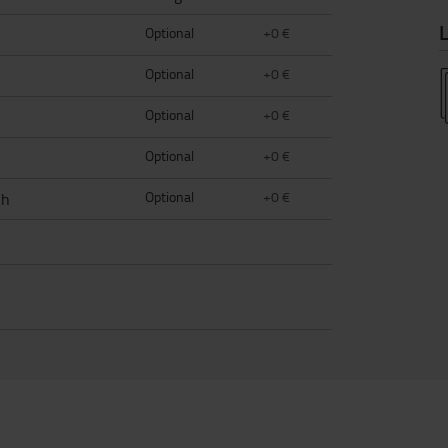
L
Optional
+0 €
Optional
+0 €
Optional
+0 €
Optional
+0 €
Optional
+0 €
Ah