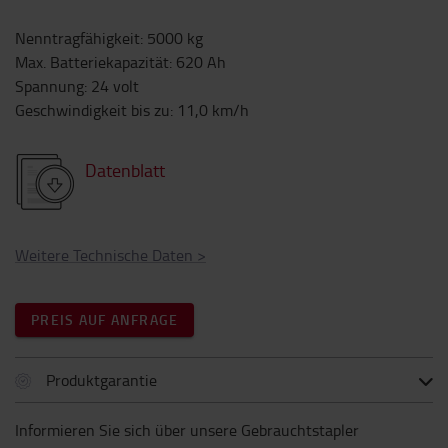
Nenntragfähigkeit
:
5000
kg
Max. Batteriekapazität
:
620
Ah
Spannung
:
24
volt
Geschwindigkeit bis zu
:
11,0
km/h
Datenblatt
Weitere Technische Daten
>
PREIS AUF ANFRAGE
Produktgarantie
Informieren Sie sich über unsere Gebrauchtstapler