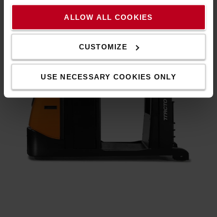
E-bar zum Anbau von zusätzlichem Equipment (optional)
Vibrationsgedämpfte Fahrerplattform (optional)
ALLOW ALL COOKIES
LED-Beleuchtung
CUSTOMIZE
USE NECESSARY COOKIES ONLY