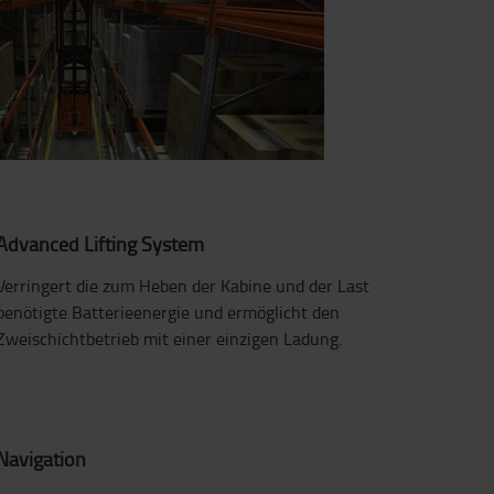
Advanced Lifting System
Verringert die zum Heben der Kabine und der Last
benötigte Batterieenergie und ermöglicht den
Zweischichtbetrieb mit einer einzigen Ladung.
Navigation