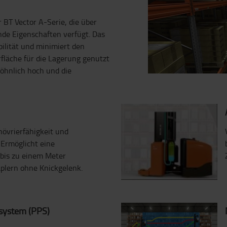
r BT Vector A-Serie, die über
nde Eigenschaften verfügt. Das
bilität und minimiert den
fläche für die Lagerung genutzt
öhnlich hoch und die
övrierfähigkeit und
 Ermöglicht eine
 bis zu einem Meter
taplern ohne Knickgelenk.
system (PPS)