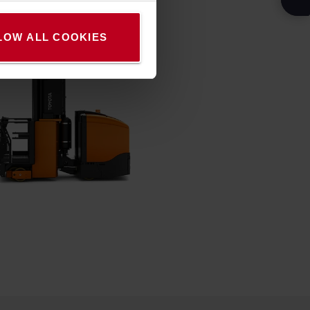
LOW ALL COOKIES