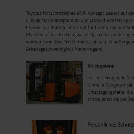
Toyotas fortschrittliches VNA-Konzept basiert auf de
einzigartige platzsparende und produktivitätssteiger
Chassis mit Knickgelenk sorgt für hervorragende Sta
Platzbedarf für den Gangwechsel, so dass mehr Lager
werden kann. Das Produktivitätsniveau ist außergew
Arbeitsgeschwindigkeit hervorragend.
Knickgelenk
Für hervorragende Man
schnelle Gangwechsel.
Umsatzgangbreite, die
schmaler ist als bei S
Persönliches Schutz