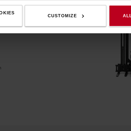
OKIES
CUSTOMIZE
AL
m