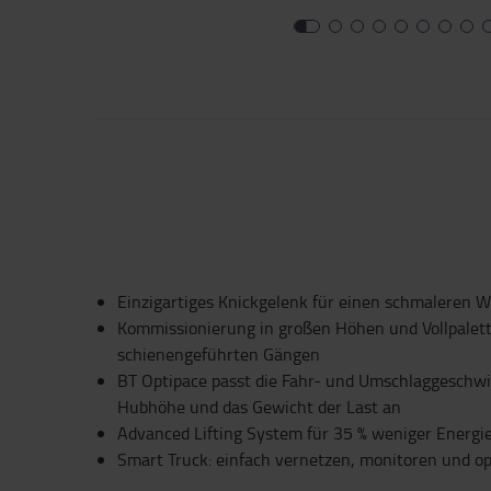
Einzigartiges Knickgelenk für einen schmaleren 
Kommissionierung in großen Höhen und Vollpalett
schienengeführten Gängen
BT Optipace passt die Fahr- und Umschlaggeschwin
Hubhöhe und das Gewicht der Last an
Advanced Lifting System für 35 % weniger Energi
Smart Truck: einfach vernetzen, monitoren und o