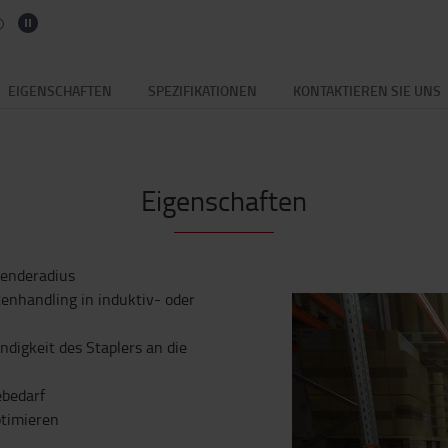
EIGENSCHAFTEN
SPEZIFIKATIONEN
KONTAKTIEREN SIE UNS
Eigenschaften
Wenderadius
enhandling in induktiv- oder
digkeit des Staplers an die
ebedarf
ptimieren