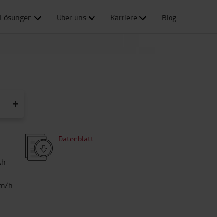
Lösungen
Über uns
Karriere
Blog
Datenblatt
Ah
m/h