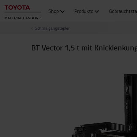
Shop
Produkte
Gebrauchtsta
Schmalgangstapler
BT Vector 1,5 t mit Knicklenkun