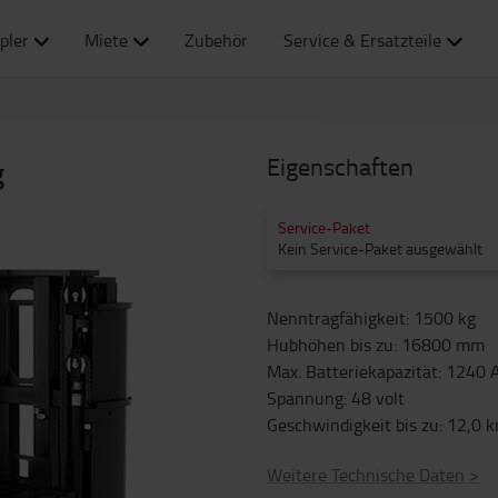
pler
Miete
Zubehör
Service & Ersatzteile
Eigenschaften
g
Service-Paket
Kein Service-Paket ausgewählt
Nenntragfähigkeit
:
1500
kg
Hubhöhen bis zu
:
16800
mm
Max. Batteriekapazität
:
1240
Spannung
:
48
volt
Geschwindigkeit bis zu
:
12,0
k
Weitere Technische Daten
>