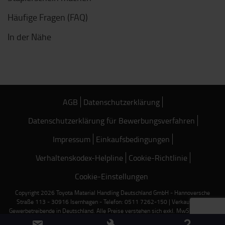
Häufige Fragen (FAQ)
In der Nähe
AGB
Datenschutzerklärung
Datenschutzerklärung für Bewerbungsverfahren
Impressum
Einkaufsbedingungen
Verhaltenskodex-Helpline
Cookie-Richtlinie
Cookie-Einstellungen
Copyright 2026 Toyota Material Handling Deutschland GmbH - Hannoversche
Straße 113 - 30916 Isernhagen - Telefon: 0511 7262-150 | Verkauf nur an
Gewerbetreibende in Deutschland. Alle Preise verstehen sich exkl. MwSt. und zzgl.
Frachtkosten, falls nicht anders angegeben.