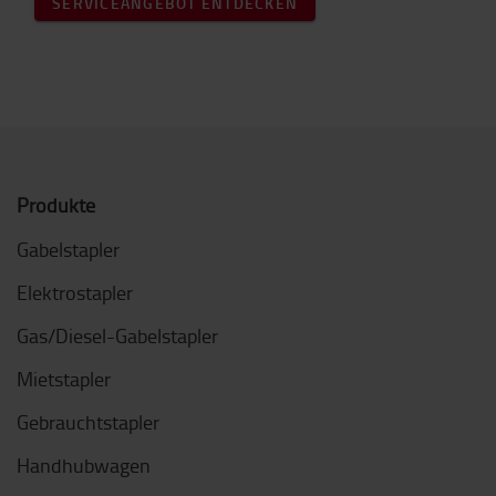
SERVICEANGEBOT ENTDECKEN
Produkte
Gabelstapler
Elektrostapler
Gas/Diesel-Gabelstapler
Mietstapler
Gebrauchtstapler
Handhubwagen