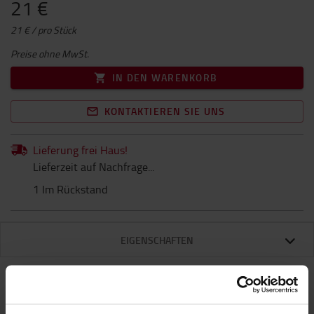
21 €
21 € / pro Stück
Preise ohne MwSt.
IN DEN WARENKORB
KONTAKTIEREN SIE UNS
Lieferung frei Haus!
Lieferzeit auf Nachfrage...
1 Im Rückstand
EIGENSCHAFTEN
Eigenschaften