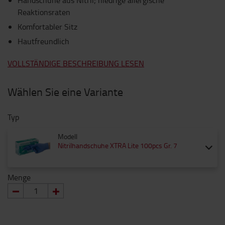
Handschuhe aus Nitril; niedrige allergische
Reaktionsraten
Komfortabler Sitz
Hautfreundlich
VOLLSTÄNDIGE BESCHREIBUNG LESEN
Wählen Sie eine Variante
Typ
Modell
Nitrilhandschuhe XTRA Lite 100pcs Gr. 7
Menge