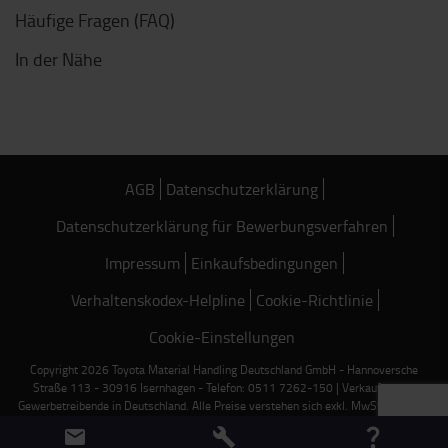
Häufige Fragen (FAQ)
In der Nähe
AGB
Datenschutzerklärung
Datenschutzerklärung für Bewerbungsverfahren
Impressum
Einkaufsbedingungen
Verhaltenskodex-Helpline
Cookie-Richtlinie
Cookie-Einstellungen
Copyright 2026 Toyota Material Handling Deutschland GmbH - Hannoversche
Straße 113 - 30916 Isernhagen - Telefon: 0511 7262-150 | Verkauf nur an
Gewerbetreibende in Deutschland. Alle Preise verstehen sich exkl. MwSt. und zzgl.
Frachtkosten, falls nicht anders angegeben.