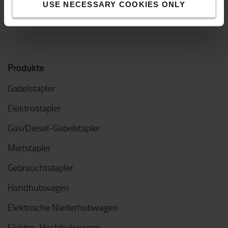
USE NECESSARY COOKIES ONLY
Produkte
Gabelstapler
Elektrostapler
Gas/Diesel-Gabelstapler
Mietstapler
Gebrauchtstapler
Handhubwagen
Elektrische Niederhubwagen
Elektro-Hochhubwagen