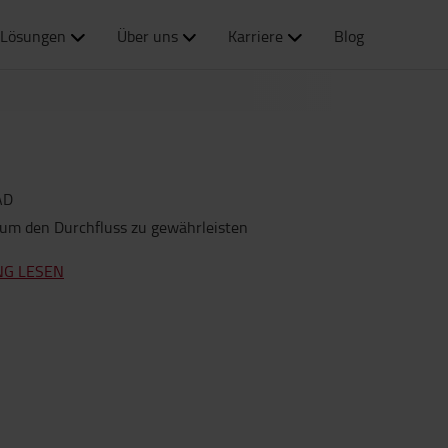
Lösungen
Über uns
Karriere
Blog
AD
 um den Durchfluss zu gewährleisten
NG LESEN