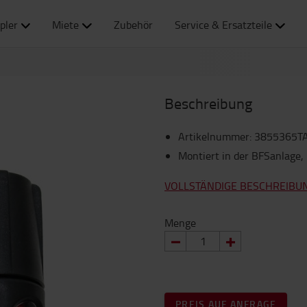
pler
Miete
Zubehör
Service & Ersatzteile
Beschreibung
Artikelnummer
:
3855365T
Montiert in der BFSanlage,
VOLLSTÄNDIGE BESCHREIBU
Menge
PREIS AUF ANFRAGE