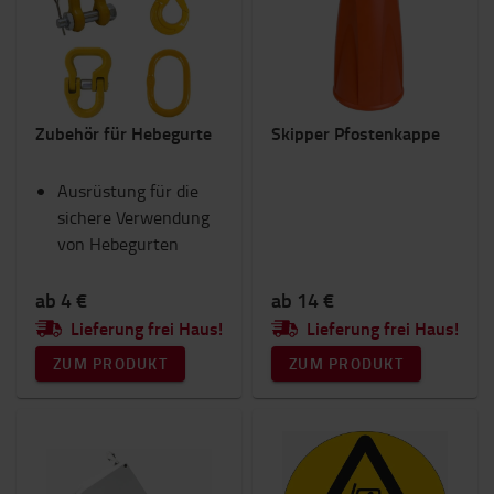
Skipper Kits
(7)
Hebeausrüstung
(2)
MEHR AUSWAHL
Zubehör für Hebegurte
Skipper Pfostenkappe
Ausrüstung für die
sichere Verwendung
von Hebegurten
ab 4 €
ab 14 €
Lieferung frei Haus!
Lieferung frei Haus!
ZUM PRODUKT
ZUM PRODUKT