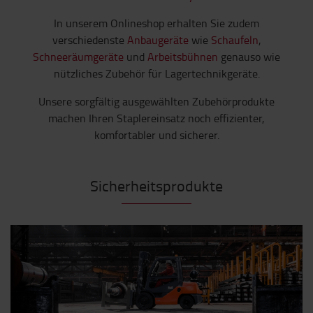
In unserem Onlineshop erhalten Sie zudem
verschiedenste
Anbaugeräte
wie
Schaufeln
,
Schneeräumgeräte
und
Arbeitsbühnen
genauso wie
nützliches Zubehör für Lagertechnikgeräte.
Unsere sorgfältig ausgewählten Zubehörprodukte
machen Ihren Staplereinsatz noch effizienter,
komfortabler und sicherer.
Sicherheitsprodukte