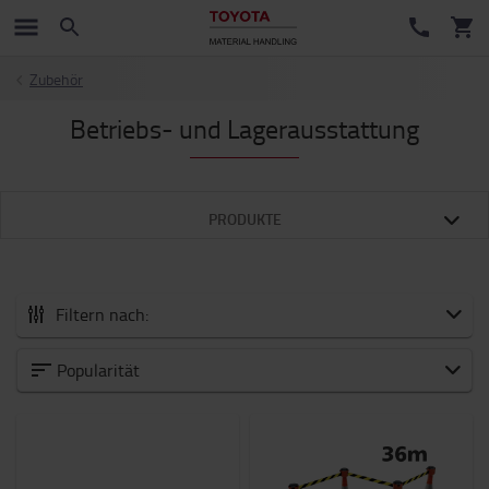
Zubehör
Betriebs- und Lagerausstattung
PRODUKTE
Filtern nach:
Zubehör
Popularität
Neuheiten
Arbeitsmittel
Arbeitsplatz und Lager
Batterie und Elektronik