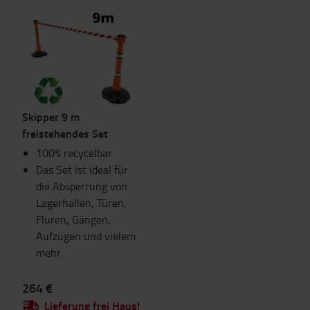
Skipper 9 m
freistehendes Set
100% recycelbar
Das Set ist ideal für
die Absperrung von
Lagerhallen, Türen,
Fluren, Gängen,
Aufzügen und vielem
mehr.
264 €
Lieferung frei Haus!