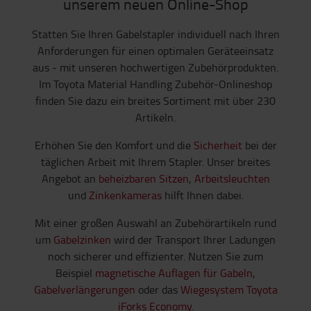
unserem neuen Online-Shop
Statten Sie Ihren Gabelstapler individuell nach Ihren
Anforderungen für einen optimalen Geräteeinsatz
aus - mit unseren hochwertigen Zubehörprodukten.
Im Toyota Material Handling Zubehör-Onlineshop
finden Sie dazu ein breites Sortiment mit über 230
Artikeln.
Erhöhen Sie den Komfort und die
Sicherheit
bei der
täglichen Arbeit mit Ihrem Stapler. Unser breites
Angebot an
beheizbaren Sitzen
,
Arbeitsleuchten
und
Zinkenkameras
hilft Ihnen dabei.
Mit einer großen Auswahl an Zubehörartikeln rund
um
Gabelzinken
wird der Transport Ihrer Ladungen
noch sicherer und effizienter. Nutzen Sie zum
Beispiel
magnetische Auflagen für Gabeln
,
Gabelverlängerungen
oder das
Wiegesystem Toyota
iForks Economy
.